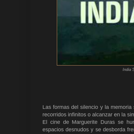
India 
Las formas del silencio y la memori
recorridos infinitos o alcanzar en la 
El cine de Marguerite Duras se hu
espacios desnudos y se desborda fren