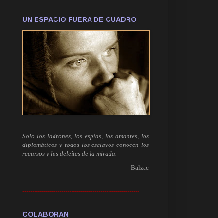
UN ESPACIO FUERA DE CUADRO
Solo los ladrones, los espías, los amantes, los
diplomáticos y todos los esclavos conocen los
recursos y los deleites de la mirada.
Balzac
------------------------------------------------------------
COLABORAN