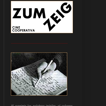
------------------------------------------------------------
Al suprimir las palabras inútiles, al volverse