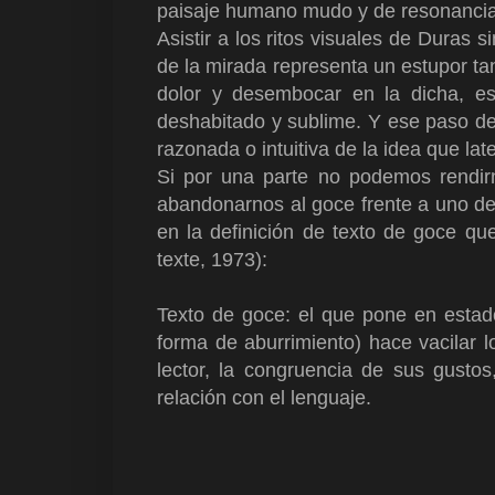
paisaje humano mudo y de resonancia
Asistir a los ritos visuales de Duras 
de la mirada representa un estupor tan
dolor y desembocar en la dicha, es 
deshabitado y sublime. Y ese paso del
razonada o intuitiva de la idea que late
Si por una parte no podemos rendirn
abandonarnos al goce frente a uno de 
en la definición de texto de goce q
texte, 1973):
Texto de goce: el que pone en estad
forma de aburrimiento) hace vacilar lo
lector, la congruencia de sus gusto
relación con el lenguaje.