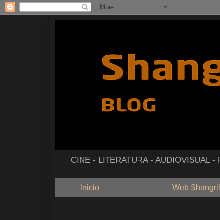
CINE - LITERATURA - AUDIOVISUAL 
Inicio
Web Shangril
--------------------------------------------------------------