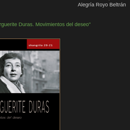
Alegría Royo Beltrán
rguerite Duras. Movimientos del deseo"