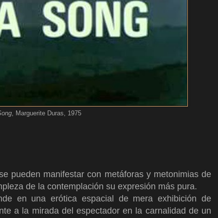
Song
, Marguerite Duras, 1975
a se pueden manifestar con metáforas y metonimias de
simpleza de la contemplación su expresión más pura.
nde en una erótica espacial de mera exhibición de
te a la mirada del espectador en la carnalidad de un