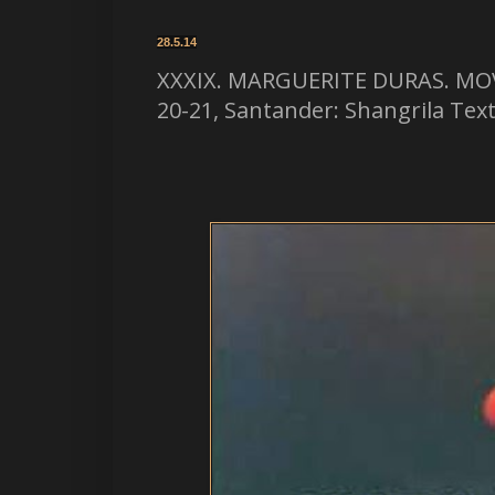
28.5.14
XXXIX. MARGUERITE DURAS. MOVI
20-21, Santander: Shangrila Text