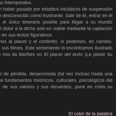
s intemporales.
sin haber pasado por estadios iniciáticos de suspensión
 desconocido como frustrante. Salir de él, entrar en el
el único itinerario posible para llegar a su mundo
 dolor a la dicha solo es viable mediante la captación
 en sus textos figurativos.
os al placer y el contento, sí podemos, en cambio,
sus filmes. Este sentimiento lo encontramos ilustrado
ue nos da Barthes en
El placer del texto
(Le plaisir du
o de pérdida, desacomoda (tal vez incluso hasta una
s fundamentos históricos, culturales, psicológicos del
s, de sus valores y sus recuerdos, pone en crisis su
El color de la palabra