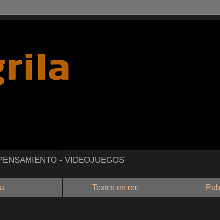
- PENSAMIENTO - VIDEOJUEGOS
a
Textos en red
Public