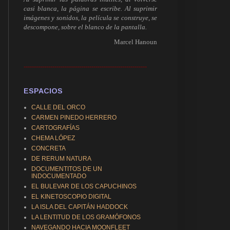
casi blanca, la página se escribe. Al suprimir
imágenes y sonidos, la película se construye, se
descompone, sobre el blanco de la pantalla.
Marcel Hanoun
------------------------------------------------------------
ESPACIOS
CALLE DEL ORCO
CARMEN PINEDO HERRERO
CARTOGRAFÍAS
CHEMA LÓPEZ
CONCRETA
DE RERUM NATURA
DOCUMENTITOS DE UN
INDOCUMENTADO
EL BULEVAR DE LOS CAPUCHINOS
EL KINETOSCOPIO DIGITAL
LA ISLA DEL CAPITÁN HADDOCK
LA LENTITUD DE LOS GRAMÓFONOS
NAVEGANDO HACIA MOONFLEET