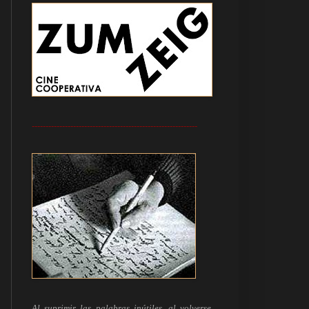
------------------------------------------------------------
Al suprimir las palabras inútiles, al volverse