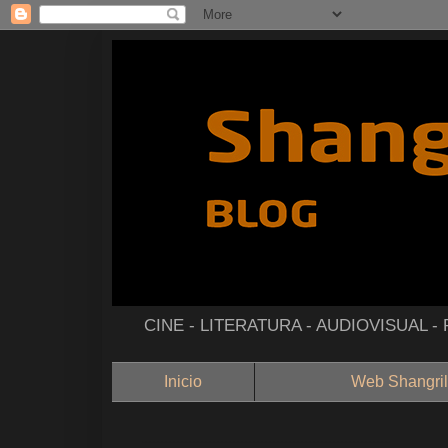
CINE - LITERATURA - AUDIOVISUAL 
Inicio
Web Shangril
--------------------------------------------------------------