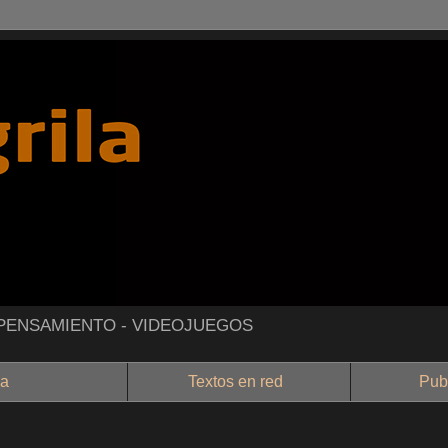
- PENSAMIENTO - VIDEOJUEGOS
a
Textos en red
Public