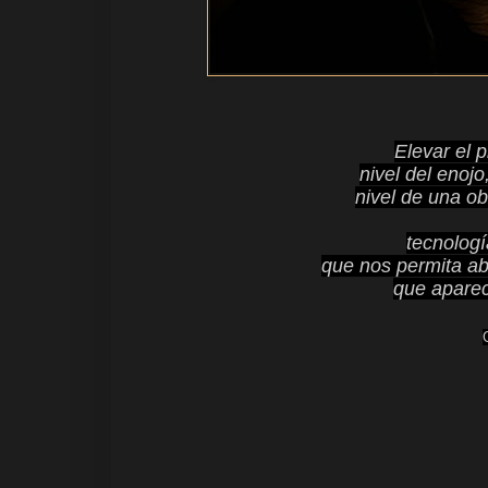
Elevar el 
nivel del enojo
nivel de una ob
tecnología
que
nos permita abr
que aparec