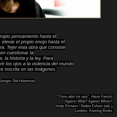
propio pensamiento hasta el
, elevar el propio enojo hasta el
ra. Tejer esta o
bra que consiste
en cuestionar la
, la historia y la ley. Para
ir los ojos a la violencia del mundo
e inscrita en las imágenes.
Georges Didi-Huberman
"Cómo abrir los ojos",
Harun Farocki.
Against What?
Against Whom?
,
Antje Ehmann / Dodwo Eshum (eds.),
Londres: Koening Books.