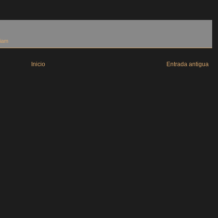
iam
Inicio
Entrada antigua