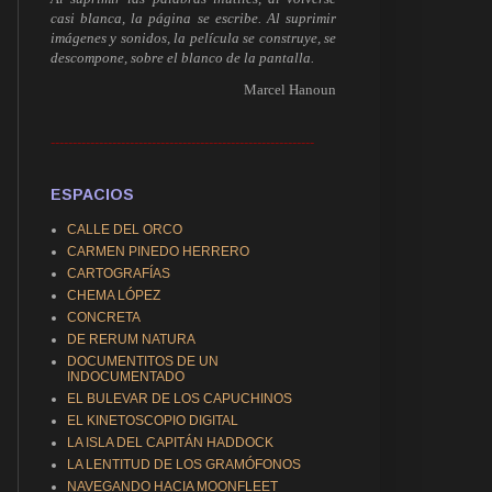
casi blanca, la página se escribe. Al suprimir
imágenes y sonidos, la película se construye, se
descompone, sobre el blanco de la pantalla.
Marcel Hanoun
------------------------------------------------------------
ESPACIOS
CALLE DEL ORCO
CARMEN PINEDO HERRERO
CARTOGRAFÍAS
CHEMA LÓPEZ
CONCRETA
DE RERUM NATURA
DOCUMENTITOS DE UN
INDOCUMENTADO
EL BULEVAR DE LOS CAPUCHINOS
EL KINETOSCOPIO DIGITAL
LA ISLA DEL CAPITÁN HADDOCK
LA LENTITUD DE LOS GRAMÓFONOS
NAVEGANDO HACIA MOONFLEET