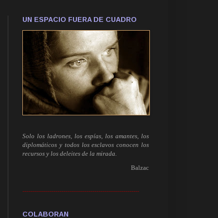
UN ESPACIO FUERA DE CUADRO
Solo los ladrones, los espías, los amantes, los
diplomáticos y todos los esclavos conocen los
recursos y los deleites de la mirada.
Balzac
------------------------------------------------------------
COLABORAN