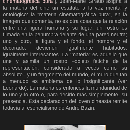
cinematográfica pura”
], Jean-Marie Straub asigna a
la materia del cine un estatuto a la vez mental y
ontológico: la “materia cinematográfica pura”, en la
imagen que comenta, no es otra cosa que la relación
entre una figura humana y su lugar: un rostro es
filmado en la penumbra delante de una pared neutra;
uno y otro, la figura y el fondo, el hombre y el
decorado, devienen igualmente habitados,
igualmente interesantes. La “materia” es aquello que
une y asimila un rostro –objeto fetiche de la
representación, considerado a veces como su
absoluto– y un fragmento del mundo, el muro que tan
a menudo es emblema de lo insignificante (ver
Leonardo). La materia es entonces la mundanidad de
lo uno y lo otro o, para decirlo más simplemente, su
presencia. Esta declaración del joven cineasta remite
todavía al esencialismo de André Bazin,