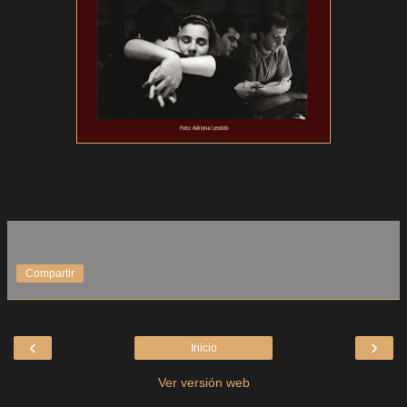
Compartir
‹
›
Inicio
Ver versión web