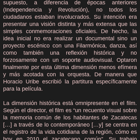
supuesto, a diferencia de épocas anteriores
(Independencia y Revolución), no todos los
ciudadanos estaban involucrados. Su intención era
presentar una visión distinta y más extensa que las
simples conmemoraciones oficiales. De hecho, la
idea inicial no era realizar un documental sino un
proyecto escénico con una Filarmónica, danza, así
como también una reflexión histórica y no
forzosamente con un soporte audiovisual. Optaron
finalmente por esta última dimensión menos efímera
y más acotada con la orquesta. De manera que
Horacio Uribe escribió la partitura específicamente
para la película.
La dimensión histórica está omnipresente en el film.
Según el director, el film es “un recuento visual sobre
la memoria común de los habitantes de Zacatecas
[…] a través de lo contemporáneo […y] se centra en
el registro de la vida cotidiana de la región, cómo es
hoy en 2010 el zacatecano común”. Su trabajo