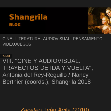
CINE - LITERATURA - AUDIOVISUAL - PENSAMIENTO -
VIDEOJUEGOS
7.6.18
VIII. "CINE Y AUDIOVISUAL.
TRAYECTOS DE IDA Y VUELTA",
Antonia del Rey-Reguillo / Nancy
Berthier (coords.), Shangrila 2018
Zacateo
, Iván Ávila (2010),