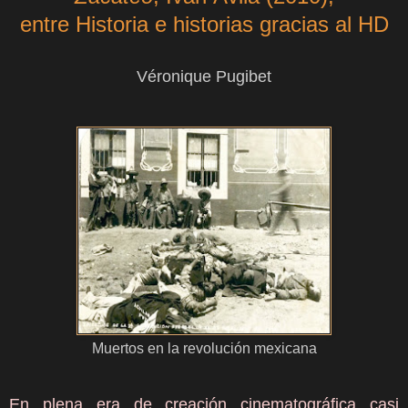
entre Historia e historias gracias al HD
Véronique Pugibet
Muertos en la revolución mexicana
En plena era de creación cinematográfica casi