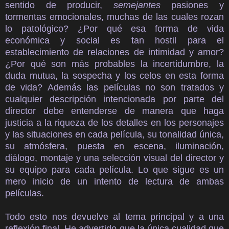
sentido de producir,
semejantes
pasiones y
tormentas emocionales, muchas de las cuales rozan
lo patológico? ¿Por qué esa forma de vida
económica y social es tan hostil para el
establecimiento de relaciones de intimidad y amor?
¿Por qué son más probables la incertidumbre, la
duda mutua, la sospecha y los celos en esta forma
de vida? Además las películas no son tratados y
cualquier descripción intencionada por parte del
director debe entenderse de manera que haga
justicia a la riqueza de los detalles en los personajes
y las situaciones en cada película, su tonalidad única,
su atmósfera, puesta en escena, iluminación,
diálogo, montaje y una selección visual del director y
su equipo para cada película. Lo que sigue es un
mero inicio de un intento de lectura de ambas
películas.
Todo esto nos devuelve al tema principal y a una
reflexión final. He advertido que la única cualidad que