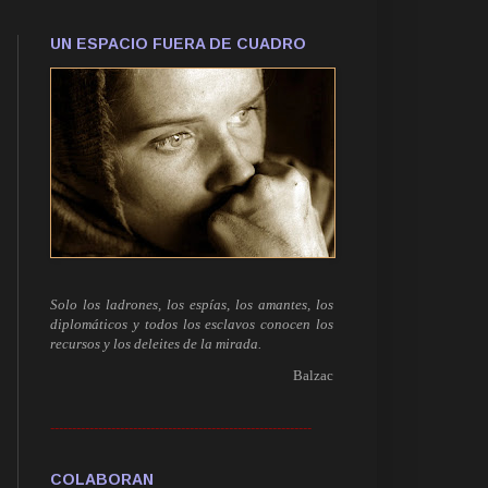
UN ESPACIO FUERA DE CUADRO
Solo los ladrones, los espías, los amantes, los
diplomáticos y todos los esclavos conocen los
recursos y los deleites de la mirada.
Balzac
------------------------------------------------------------
COLABORAN