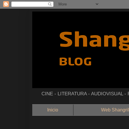
CINE - LITERATURA - AUDIOVISUAL 
Inicio
Web Shangril
--------------------------------------------------------------