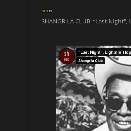
30.3.19
SHANGRILA CLUB: “Last Night”, 