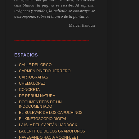
casi blanca, la página se escribe. Al suprimir
imágenes y sonidos, la película se construye, se
descompone, sobre el blanco de la pantalla.
Marcel Hanoun
------------------------------------------------------------
ESPACIOS
CALLE DEL ORCO
CARMEN PINEDO HERRERO
CARTOGRAFÍAS
CHEMA LÓPEZ
CONCRETA
DE RERUM NATURA
DOCUMENTITOS DE UN
INDOCUMENTADO
EL BULEVAR DE LOS CAPUCHINOS
EL KINETOSCOPIO DIGITAL
LA ISLA DEL CAPITÁN HADDOCK
LA LENTITUD DE LOS GRAMÓFONOS
NAVEGANDO HACIA MOONFLEET