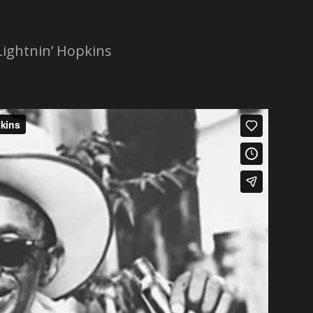
Lightnin’ Hopkins