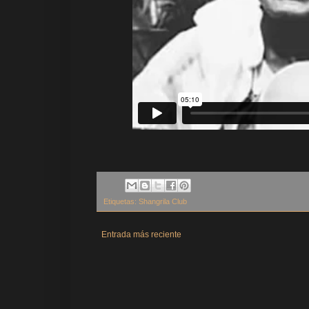
Etiquetas:
Shangrila Club
Entrada más reciente