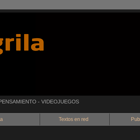
- PENSAMIENTO - VIDEOJUEGOS
a
Textos en red
Public