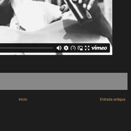
Inicio
Entrada antigua