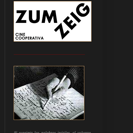
------------------------------------------------------------
Al suprimir las palabras inútiles, al volverse