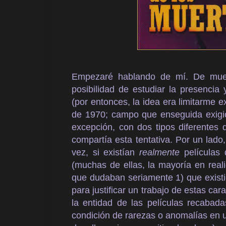
Empezaré hablando de mí. De muer
posibilidad de estudiar la presencia
(por entonces, la idea era limitarme 
de 1970; campo que enseguida exigió
excepción, con dos tipos diferentes
compartía esta tentativa. Por un lad
vez, si existían
realmente
películas 
(muchas de ellas, la mayoría en real
que dudaban seriamente 1) que existi
para justificar un trabajo de estas cara
la entidad de las películas recabad
condición de rarezas o anomalías en 