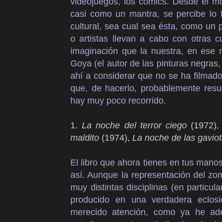
videojuegos, los cómics. Desde el 
casi como un mantra, se percibe lo 
cultural, sea cual sea ésta, como un 
o artistas llevan a cabo con otras 
imaginación que la nuestra, en ese
Goya (el autor de las pinturas negras
ahí a considerar que no se ha filma
que, de hacerlo, probablemente resul
hay muy poco recorrido.
1.
La noche del terror ciego
(1972)
maldito
(1974),
La noche de las gavio
El libro que ahora tienes en tus manos
así. Aunque la representación del z
muy distintas disciplinas (en particu
producido en una verdadera eclosió
merecido atención, como ya he ad