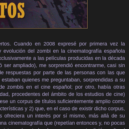
tos. Cuando en 2008 expresé por primera vez la
 y evolución del zombi en la cinematografía española
exclusivamente a las películas producidas en la década
 ser ampliado), me sorprendió encontrarme, casi sin
 de respuestas por parte de las personas con las que
o, estaban quienes me preguntaban, sorprendidas a su
de zombis en el cine español; por otro, había otras
idad, procedentes del ámbito de los estudios de cine)
ese un corpus de títulos suficientemente amplio como
cterísticas y 2) que, en el caso de existir dicho corpus,
as ofreciera un interés por sí mismo, más allá de su
una cinematografía que (repetían entonces y, no pocas