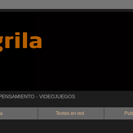
- PENSAMIENTO - VIDEOJUEGOS
a
Textos en red
Public