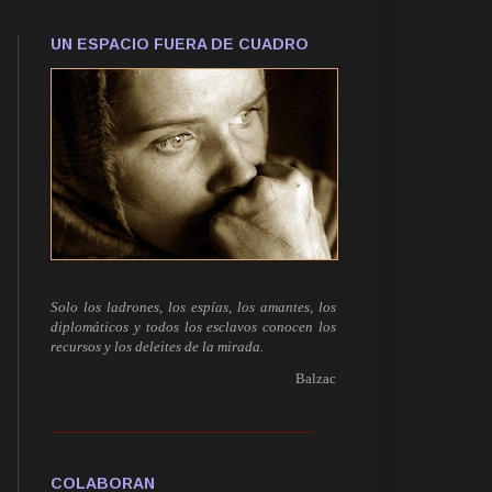
UN ESPACIO FUERA DE CUADRO
Solo los ladrones, los espías, los amantes, los
diplomáticos y todos los esclavos conocen los
recursos y los deleites de la mirada.
Balzac
------------------------------------------------------------
COLABORAN