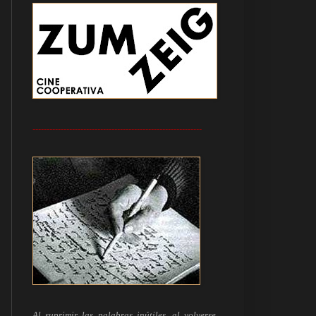
------------------------------------------------------------
Al suprimir las palabras inútiles, al volverse