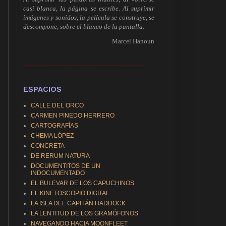
casi blanca, la página se escribe. Al suprimir
imágenes y sonidos, la película se construye, se
descompone, sobre el blanco de la pantalla.
Marcel Hanoun
------------------------------------------------------------
ESPACIOS
CALLE DEL ORCO
CARMEN PINEDO HERRERO
CARTOGRAFÍAS
CHEMA LÓPEZ
CONCRETA
DE RERUM NATURA
DOCUMENTITOS DE UN
INDOCUMENTADO
EL BULEVAR DE LOS CAPUCHINOS
EL KINETOSCOPIO DIGITAL
LA ISLA DEL CAPITÁN HADDOCK
LA LENTITUD DE LOS GRAMÓFONOS
NAVEGANDO HACIA MOONFLEET