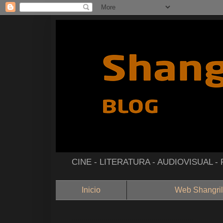
CINE - LITERATURA - AUDIOVISUAL 
Inicio
Web Shangril
--------------------------------------------------------------