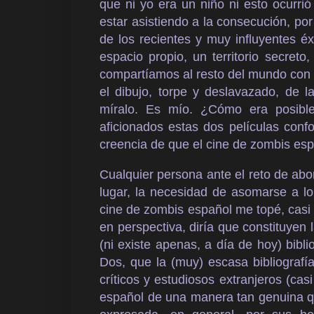
que ni yo era un niño ni esto ocurri
estar asistiendo a la consecución, po
de los recientes y muy influyentes é
espacio propio, un territorio secret
compartíamos al resto del mundo con 
el dibujo, torpe y deslavazado, de 
míralo. Es mío. ¿Cómo era posibl
aficionados estas dos películas conf
creencia de que el cine de zombis espa
Cualquier persona ante el reto de abo
lugar, la necesidad de asomarse a lo
cine de zombis español me topé, casi
en perspectiva, diría que constituyen
(ni existe apenas, a día de hoy) bibli
Dos, que la (muy) escasa bibliograf
críticos y estudiosos extranjeros (cas
español de una manera tan genuina q