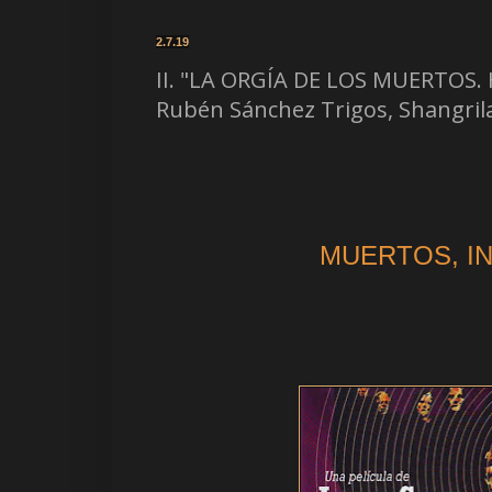
2.7.19
II. "LA ORGÍA DE LOS MUERTOS.
Rubén Sánchez Trigos, Shangril
MUERTOS, I