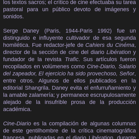
los textos sacros; el crítico de cine efectuaba su tarea
pastoral para un público devoto de imágenes y
sonidos.
Serge Daney (Paris, 1944-Paris 1992) fue un
distinguido e influyente cultivador de esa segunda
homilética. Fue redactor-jefe de
Cahiers du Cinéma
,
director de la sección de cine del diario
Libération
y
fundador de la revista
Trafic
. Sus artículos fueron
recopilados en volúmenes como
Cine-Diario, Salario
del zapeador, El ejercicio ha sido provechoso, Señor
,
entre otros. Algunos de ellos publicados en la
editorial Shangrila. Daney evita el enfurruñamiento y
la amable zalamería; y permanece escrupulosamente
alejado de la insufrible prosa de la producción
académica.
Cine-Diario
es la compilación de algunas columnas
de este gentilhombre de la crítica cinematográfica
francesa, publicadas en el diario Libération, durante