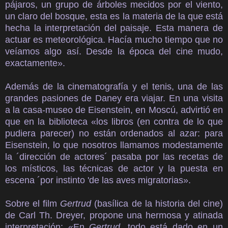
pájaros, un grupo de árboles mecidos por el viento,
un claro del bosque, esta es la materia de la que está
hecha la interpretación del paisaje. Esta manera de
actuar es meteorológica. Hacía mucho tiempo que no
veíamos algo así. Desde la época del cine mudo,
exactamente».
Además de la cinematografía y el tenis, una de las
grandes pasiones de Daney era viajar. En una visita
a la casa-museo de Eisenstein, en Moscú, advirtió en
que en la biblioteca «los libros (en contra de lo que
pudiera parecer) no están ordenados al azar: para
Eisenstein, lo que nosotros llamamos modestamente
la ´dirección de actores´ pasaba por las recetas de
los místicos, las técnicas de actor y la puesta en
escena ´por instinto 'de las aves migratorias».
Sobre el film
Gertrud
(basílica de la historia del cine)
de Carl Th. Dreyer, propone una hermosa y atinada
interpretación: «En
Gertrud
, todo está dado en un