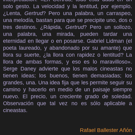
solo gesto. La velocidad y la lentitud, por ejemplo.
¿Lenta,
Gertrud
? Pero una palabra, un carraspeo,
una melodía, bastan para que se precipite uno, dos o
tres destinos. ¿Rápida,
Gertrud
? Pero un sollozo,
una palabra, una mirada, pueden tardar una
eternidad en llegar o en posarse. Gabriel Lidman (el
poeta laureado, y abandonado por su amante) que
llora su suerte, ¿la llora con rapidez o lentitud? La
llora de ambas formas, y eso es lo maravilloso».
Serge Daney advierte que los malos cineastas no
tienen ideas; los buenos, tienen demasiadas; los
grandes, una. Una idea fija que les permite seguir su
camino y hacerlo en medio de un paisaje siempre
nuevo. El precio, un creciente grado de soledad.
Observación que tal vez no es sólo aplicable a
cineastas.
Rafael Ballester Añón