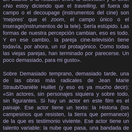
«No estoy diciendo que el
travelling
, el fuera de
campo o el decoupage (instrumentos del cine) son
'mejores' que el
zoom
, el campo único o el
inserage(instrumentos de la tele). Sería estúpido. Las
formas de nuestra percepción cambian, eso es todo.
Y en ese cambio, la pareja cine-televisión tiene
todavía, por ahora, un rol protagónico. Como todas
las viejas parejas, han terminado por parecerse. Un
poco demasiado, para mi gusto».
Sobre Demasiado temprano, demasiado tarde, una
de las obras más radicales de Jean Marie
Straub/Danièle Huillet (y eso es ya mucho decir):
«Sin actores, sin personajes siquiera y sobre todo,
sin figurantes. Si hay un actor en este film es el
paisaje. Ese actor tiene un texto: la Historia (los
campesinos que resisten, la tierra que permanece)
de la que es testimonio viviente. Ese actor tiene un
talento variable: la nube que pasa, una bandada de