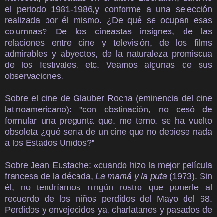
el periodo 1981-1986,y conforme a una selección
realizada por él mismo. ¿De qué se ocupan esas
columnas? De los cineastas insignes, de las
relaciones entre cine y televisión, de los films
admirables y abyectos, de la naturaleza promiscua
de los festivales, etc. Veamos algunas de sus
observaciones.
Sobre el cine de Glauber Rocha (eminencia del cine
latinoamericano): "con obstinación, no cesó de
formular una pregunta que, me temo, se ha vuelto
obsoleta ¿qué sería de un cine que no debiese nada
a los Estados Unidos?"
Sobre Jean Eustache: «cuando hizo la mejor película
francesa de la década,
La mamá y la puta
(1973). Sin
él, no tendríamos ningún rostro que ponerle al
recuerdo de los niños perdidos del Mayo del 68.
Perdidos y envejecidos ya, charlatanes y pasados de