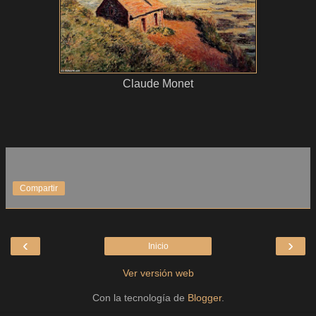
Claude Monet
Compartir
‹
›
Inicio
Ver versión web
Con la tecnología de
Blogger
.