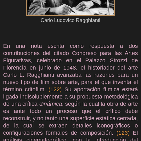
Carlo Ludovico Ragghianti
En una nota escrita como respuesta a dos
contribuciones del citado Congreso para las Artes
Figurativas, celebrado en el Palazzo Strozzi de
Florencia en junio de 1948, el historiador del arte
Carlo L. Ragghianti avanzaba las razones para un
nuevo tipo de film sobre arte, para el que inventa el
término critofilm.
(122)
Su aportación fílmica estará
ligada indisolublemente a su propuesta metodológica
de una crítica
dinámica
, según la cual la obra de arte
es ante todo un proceso que el crítico debe
reconstruir, y no tanto una superficie estática cerrada,
de la cual se extraen detalles iconográficos o
configuraciones formales de composición.
(123)
El
análisis cinematográfico, con la introducción del