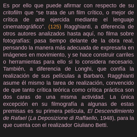
Es por ello que puede afirmar con respecto de su
critofilm
que “se trata de un film crítico, o mejor de
crítica de arte ejercida mediante el lenguaje
cinematográfico”.
(125)
Ragghianti, a diferencia de
otros autores analizados hasta aquí, no filma sobre
fotografías: pasa tiempo delante de la obra real,
pensando la manera más adecuada de expresarla en
imágenes en movimiento, y se hace construir carriles
o herramientas para ello si lo considera necesario.
También, a diferencia de Longhi, que confía la
realización de sus películas a Barbaro, Ragghianti
asume él mismo la tarea de realización, convencido
de que tanto crítica teórica como crítica práctica son
dos caras de una misma actividad. La única
excepción en su filmografía a algunas de estas
premisas es su primera película,
El Descendimiento
de Rafael
(
La Deposizione di Raffaello
, 1948), para la
que cuenta con el realizador Giuliano Betti.