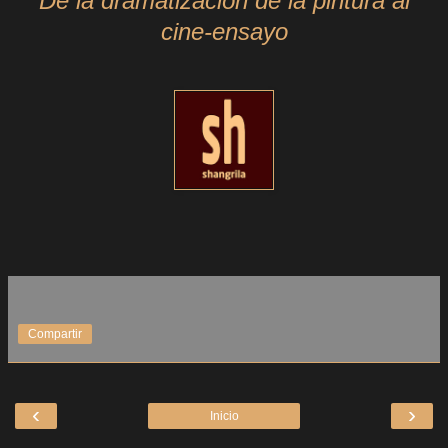
De la dramatización de la pintura al
cine-ensayo
Compartir
‹
›
Inicio