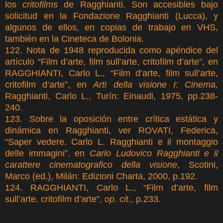
los
critofilms
de Ragghianti. Son accesibles bajo
solicitud en la Fondazione Ragghianti (Lucca), y
algunos de ellos, en copias de trabajo en VHS,
también en la Cineteca de Bolonia.
122. Nota de 1948 reproducida como apéndice del
artículo “Film d’arte, film sull’arte, critofilm d’arte”, en
RAGGHIANTI, Carlo L., “Film d’arte, film sull’arte,
critofilm d’arte”, en
Arti della visione I: Cinema,
Ragghianti, Carlo L., Turín: Einaudi, 1975, pp.238-
240.
123. Sobre la oposición entre crítica estática y
dinámica en Ragghianti, ver ROVATI, Federica,
“Saper vedere. Carlo L. Ragghianti e il montaggio
delle immagini”, en
Carlo Ludovico Ragghianti e il
carattere cinematografico della visione
, Scotini,
Marco (ed.), Milán: Edizioni Charta, 2000, p.192.
124. RAGGHIANTI, Carlo L., “Film d’arte, film
sull’arte, critofilm d’arte”,
op. cit.
, p.233.