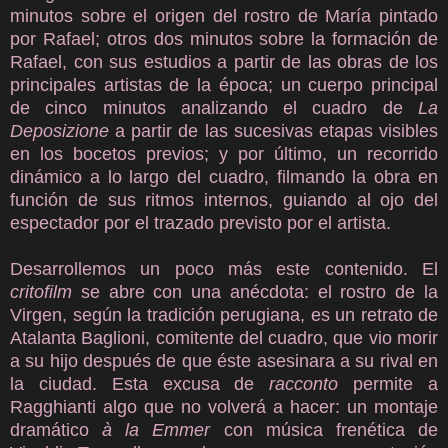
minutos sobre el origen del rostro de María pintado
por Rafael; otros dos minutos sobre la formación de
Rafael, con sus estudios a partir de las obras de los
principales artistas de la época; un cuerpo principal
de cinco minutos analizando el cuadro de
La
Deposizione
a partir de las sucesivas etapas visibles
en los bocetos previos; y por último, un recorrido
dinámico a lo largo del cuadro, filmando la obra en
función de sus ritmos internos, guiando al ojo del
espectador por el trazado previsto por el artista.
Desarrollemos un poco más este contenido. El
critofilm
se abre con una anécdota: el rostro de la
Virgen, según la tradición perugiana, es un retrato de
Atalanta Baglioni, comitente del cuadro, que vio morir
a su hijo después de que éste asesinara a su rival en
la ciudad. Esta excusa de
racconto
permite a
Ragghianti algo que no volverá a hacer: un montaje
dramático
à la Emmer
con música frenética de