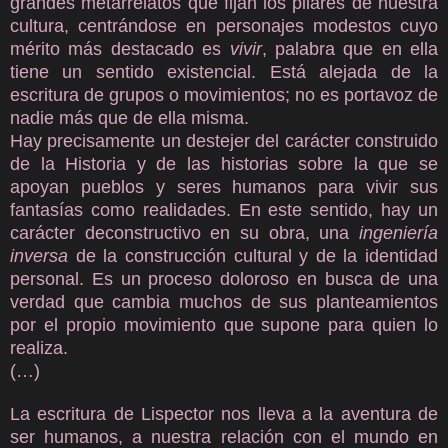
grandes metarrelatos que fijan los pilares de nuestra
cultura, centrándose en personajes modestos cuyo
mérito más destacado es
vivir
, palabra que en ella
tiene un sentido existencial. Está alejada de la
escritura de grupos o movimientos; no es portavoz de
nadie más que de ella misma.
Hay precisamente un destejer del carácter construido
de la Historia y de las historias sobre la que se
apoyan pueblos y seres humanos para vivir sus
fantasías como realidades. En este sentido, hay un
carácter deconstructivo en su obra, una
ingeniería
inversa
de la construcción cultural y de la identidad
personal. Es un proceso doloroso en busca de una
verdad que cambia muchos de sus planteamientos
por el propio movimiento que supone para quien lo
realiza.
(…)
La escritura de Lispector nos lleva a la aventura de
ser humanos, a nuestra relación con el mundo en