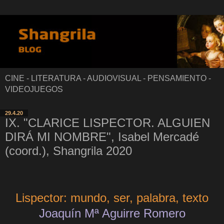
CINE - LITERATURA - AUDIOVISUAL - PENSAMIENTO -
VIDEOJUEGOS
29.4.20
IX. "CLARICE LISPECTOR. ALGUIEN
DIRÁ MI NOMBRE", Isabel Mercadé
(coord.), Shangrila 2020
Lispector: mundo, ser, palabra, texto
Joaquín Mª Aguirre Romero