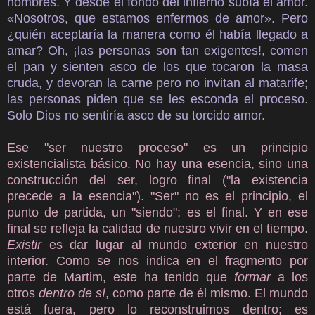
hombres. Y desde el fondo del infierno subía el amor.
«Nosotros, que estamos enfermos de amor». Pero
¿quién aceptaría la manera como él había llegado a
amar? Oh, ¡las personas son tan exigentes!, comen
el pan y sienten asco de los que tocaron la masa
cruda, y devoran la carne pero no invitan al matarife;
las personas piden que se les esconda el proceso.
Solo Dios no sentiría asco de su torcido amor.
Ese "ser nuestro proceso" es un principio
existencialista básico. No hay una esencia, sino una
construcción del ser, logro final ("la existencia
precede a la esencia"). "Ser" no es el principio, el
punto de partida, un "siendo"; es el final. Y en ese
final se refleja la calidad de nuestro vivir en el tiempo.
Existir
es dar lugar al mundo exterior en nuestro
interior. Como se nos indica en el fragmento por
parte de Martim, este ha tenido que
formar
a los
otros
dentro de sí
, como parte de él mismo. El mundo
está fuera, pero lo reconstruimos dentro; es