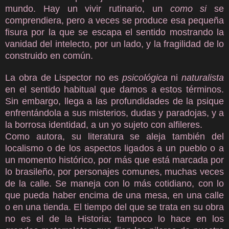
mundo. Hay un vivir rutinario, un
como si
se
comprendiera, pero a veces se produce esa pequeña
fisura por la que se escapa el sentido mostrando la
vanidad del intelecto, por un lado, y la fragilidad de lo
construido en común.
La obra de Lispector no es
psicológica
ni
naturalista
en el sentido habitual que damos a estos términos.
Sin embargo, llega a las profundidades de la psique
enfrentándola a sus misterios, dudas y paradojas, y a
la borrosa identidad, a un yo sujeto con alfileres.
Como autora, su literatura se aleja también del
localismo o de los aspectos ligados a un pueblo o a
un momento histórico, por más que está marcada por
lo brasileño, por personajes comunes, muchas veces
de la calle. Se maneja con lo más cotidiano, con lo
que pueda haber encima de una mesa, en una calle
o en una tienda. El tiempo del que se trata en su obra
no es el de la Historia; tampoco lo hace en los