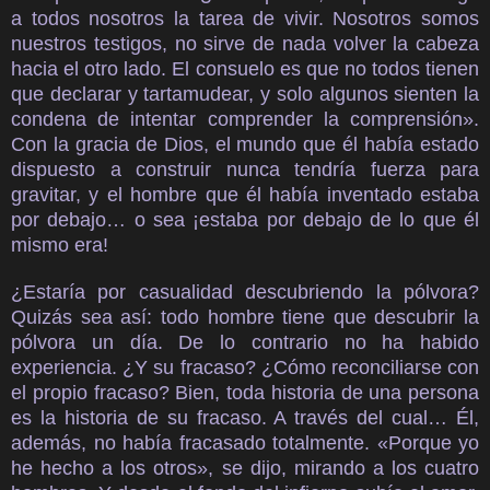
a todos nosotros la tarea de vivir. Nosotros somos
nuestros testigos, no sirve de nada volver la cabeza
hacia el otro lado. El consuelo es que no todos tienen
que declarar y tartamudear, y solo algunos sienten la
condena de intentar comprender la comprensión».
Con la gracia de Dios, el mundo que él había estado
dispuesto a construir nunca tendría fuerza para
gravitar, y el hombre que él había inventado estaba
por debajo… o sea ¡estaba por debajo de lo que él
mismo era!
¿Estaría por casualidad descubriendo la pólvora?
Quizás sea así: todo hombre tiene que descubrir la
pólvora un día. De lo contrario no ha habido
experiencia. ¿Y su fracaso? ¿Cómo reconciliarse con
el propio fracaso? Bien, toda historia de una persona
es la historia de su fracaso. A través del cual… Él,
además, no había fracasado totalmente. «Porque yo
he hecho a los otros», se dijo, mirando a los cuatro