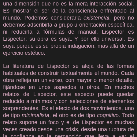
una dimensión que no es la mera interacción social.
Es mostrar el ser de la consciencia enfrentado al
mundo. Podemos considerarla
existencial
, pero no
debemos adscribirla a grupo u orientación específica,
ni reducirla a fórmulas de manual. Lispector es
Lispector; su obra es suya. Y por ello universal. Es
suya porque es su propia indagación, más allá de un
ejercicio estético.
La literatura de Lispector se aleja de las formas
habituales de construir textualmente el mundo. Cada
obra refleja un universo, con mayor o menor detalle,
fijándose en unos aspectos u otros. En muchos
relatos de Lispector, este aspecto puede quedar
reducido a mínimos y con selecciones de elementos
sorprendentes. Es el efecto de dos movimientos, uno
de tipo
minimalista
, el otro es de tipo
cognitivo
. Todo
relato supone un foco y el de Lispector es muchas
veces creado desde una crisis, desde una ruptura de
la confianza en la percepción que lleva a ver el