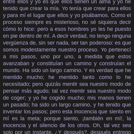
entre ellos y yo es que ellos tienen un alma y yo he
tenido que crear la mía. Yo tenía que crear para ellos
y para mí el lugar que ellos y yo pisábamos. Como el
proceso siempre es misterioso, no sé siquiera decir
cómo lo hice: pero a esos hombres yo les he puesto
en pie dentro de mí. A decir verdad, no tengo ninguna
vergüenza de, sin ser nada, ser tan poderoso: es que
somos modestamente nuestro proceso. Yo pertenecí
a mis pasos, uno por uno, a medida que estos
avanzaban y constituían un camino y construían el
mundo. Ha sido un largo camino. Y es verdad que he
mentido mucho; he mentido tanto como lo he
necesitado; pero quizás mentir sea nuestro modo de
pensar más agudo; tal vez mentir sea nuestro modo
de coger; y yo he cogido mucho; mis manos tienen
un pasado; ha sido un largo camino, y he tenido que
inventar los pasos; pero esta inocencia que siento en
mí es la meta; porque siento, ¡también en mí!, la
inocencia y el silencio de los otros. Oh, tal vez sea
solo por un instante. ¿Y después?, después entrego