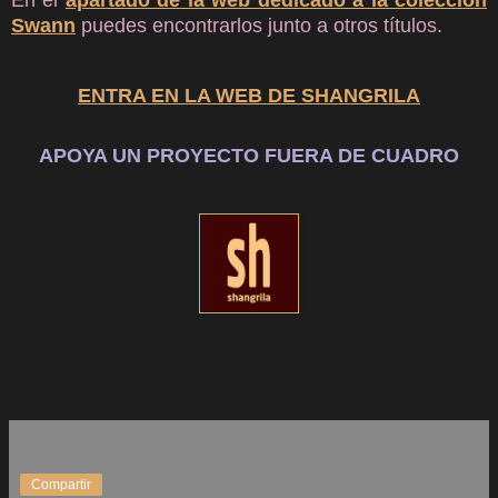
En el
apartado de la web dedicado a la colección
Swann
puedes encontrarlos junto a otros títulos.
ENTRA EN LA WEB DE SHANGRILA
APOYA UN PROYECTO FUERA DE CUADRO
Compartir