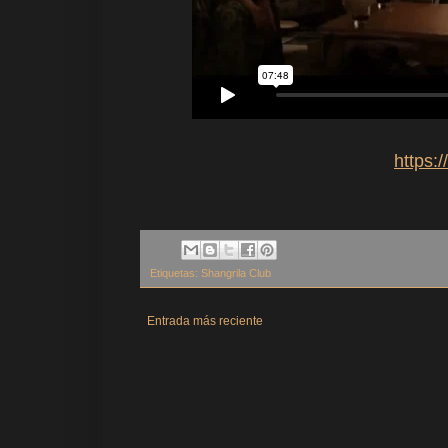
https:
Etiquetas:
Shangrila Club
Entrada más reciente