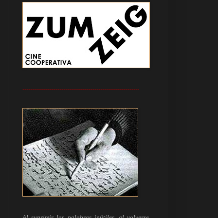
------------------------------------------------------------
Al suprimir las palabras inútiles, al volverse