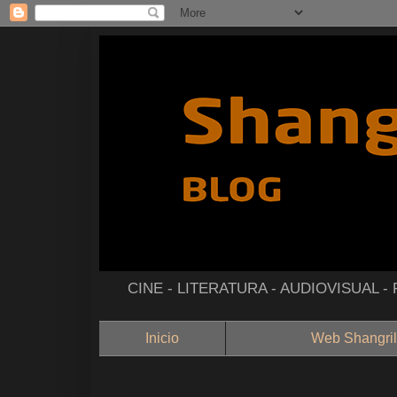
CINE - LITERATURA - AUDIOVISUAL 
Inicio
Web Shangril
--------------------------------------------------------------