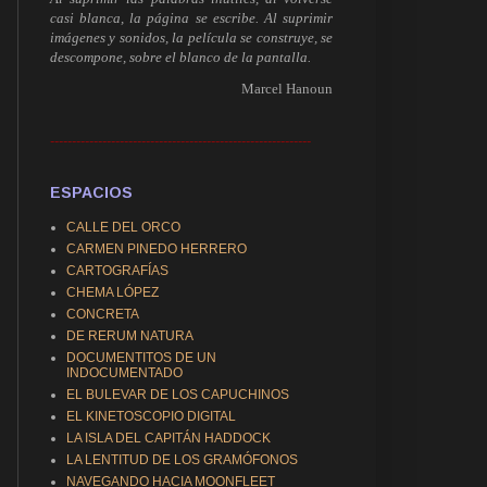
casi blanca, la página se escribe. Al suprimir
imágenes y sonidos, la película se construye, se
descompone, sobre el blanco de la pantalla.
Marcel Hanoun
------------------------------------------------------------
ESPACIOS
CALLE DEL ORCO
CARMEN PINEDO HERRERO
CARTOGRAFÍAS
CHEMA LÓPEZ
CONCRETA
DE RERUM NATURA
DOCUMENTITOS DE UN
INDOCUMENTADO
EL BULEVAR DE LOS CAPUCHINOS
EL KINETOSCOPIO DIGITAL
LA ISLA DEL CAPITÁN HADDOCK
LA LENTITUD DE LOS GRAMÓFONOS
NAVEGANDO HACIA MOONFLEET