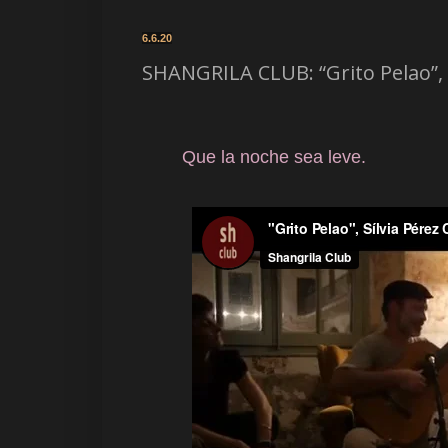
6.6.20
SHANGRILA CLUB: “Grito Pelao”, 
Que la noche sea leve.