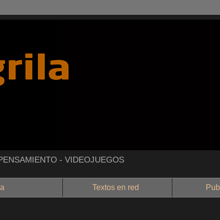
- PENSAMIENTO - VIDEOJUEGOS
a
Textos en red
Public