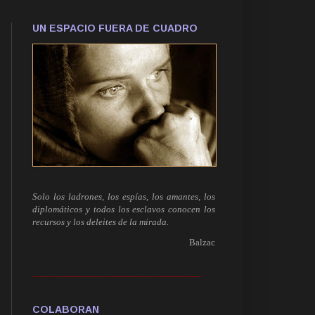
UN ESPACIO FUERA DE CUADRO
Solo los ladrones, los espías, los amantes, los
diplomáticos y todos los esclavos conocen los
recursos y los deleites de la mirada.
Balzac
------------------------------------------------------------
COLABORAN