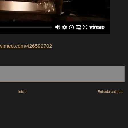
//vimeo.com/426592702
Inicio
Entrada antigua