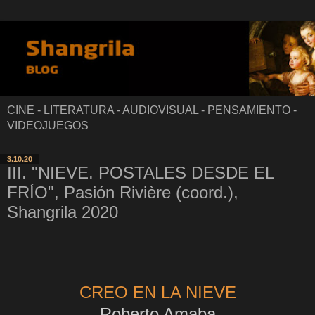
CINE - LITERATURA - AUDIOVISUAL - PENSAMIENTO -
VIDEOJUEGOS
3.10.20
III. "NIEVE. POSTALES DESDE EL
FRÍO", Pasión Rivière (coord.),
Shangrila 2020
CREO EN LA NIEVE
Roberto Amaba