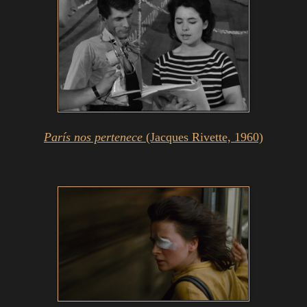
París nos pertenece
(Jacques Rivette, 1960)