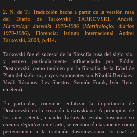
2. N. de T.: Traducción hecha a partir de la versión rusa
del Diario de Tarkovski: TARKOVSKI, Andréi,
Martirolog: dnevniki 1970-1986
(
Martirologio: diarios
1970-1986
), Florencia: Istituto Internacional Andrei
Tarkovski, 2008, p.414.
Tarkovski fue el sucesor de la filosofía rusa del siglo xix,
y estuvo particularmente influenciado por Fiódor
Dostoievski, como también por la filosofía de la Edad de
Plata del siglo xx, cuyos exponentes son Nikolái Berdiaev,
Vasili Rózanov, Lev Shestov, Semión Frank, Iván Ilyín,
etcétera).
En particular, conviene enfatizar la importancia de
Dostoievski en la creación tarkovskiana. A principios de
los años setenta, cuando Tarkovski estaba buscando su
camino definitivo
en el arte, se reconoció claramente como
perteneciente a la tradición dostoievskiana, lo cual se