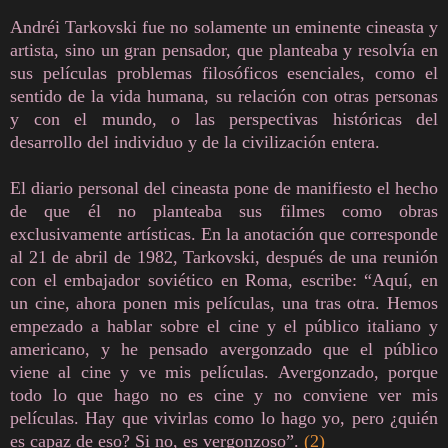
Andréi Tarkovski fue no solamente un eminente cineasta y
artista, sino un gran pensador, que planteaba y resolvía en
sus películas problemas filosóficos esenciales, como el
sentido de la vida humana, su relación con otras personas
y con el mundo, o las perspectivas históricas del
desarrollo del individuo y de la civilización entera.
El diario personal del cineasta pone de manifiesto el hecho
de que él no planteaba sus filmes como obras
exclusivamente artísticas. En la anotación que corresponde
al 21 de abril de 1982, Tarkovski, después de una reunión
con el embajador soviético en Roma, escribe: “Aquí, en
un cine, ahora ponen mis películas, una tras otra. Hemos
empezado a hablar sobre el cine y el público italiano y
americano, y he pensado avergonzado que el público
viene al cine y ve mis películas. Avergonzado, porque
todo lo que hago no es cine y no conviene ver mis
películas. Hay que vivirlas como lo hago yo, pero ¿quién
es capaz de eso? Si no, es vergonzoso”.
(2)