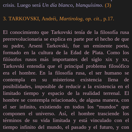
crisis. Luego será
Un día blanco, blanquísimo
.
(3)
3. TARKOVSKI, Andréi,
Martirolog
,
op. cit.
, p.17.
El conocimiento que Tarkovski tenía de la filosofía rusa
prerrevolucionaria se explica en parte por el hecho de que
su padre, Arseni Tarkovski, fue un eminente poeta,
formado en la cultura de la Edad de Plata. Como los
filósofos rusos más importantes del siglo xix y xx,
Tarkovski entendía que el principal problema filosófico
era el hombre. En la filosofía rusa, el ser humano se
contempla en su misteriosa existencia llena de
posibilidades, imposible de reducir a la existencia en el
limitado tiempo y espacio de la realidad terrenal. El
hombre se contempla relacionado, de alguna manera, con
el ser infinito, existiendo en todos los “mundos” que
componen el universo. Así, el hombre trasciende los
términos de su vida limitada y está vinculado con el
tiempo infinito del mundo, el pasado y el futuro, y con