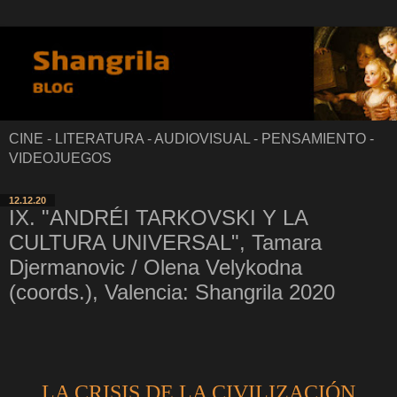
CINE - LITERATURA - AUDIOVISUAL - PENSAMIENTO -
VIDEOJUEGOS
12.12.20
IX. "ANDRÉI TARKOVSKI Y LA
CULTURA UNIVERSAL", Tamara
Djermanovic / Olena Velykodna
(coords.), Valencia: Shangrila 2020
LA CRISIS DE LA CIVILIZACIÓN