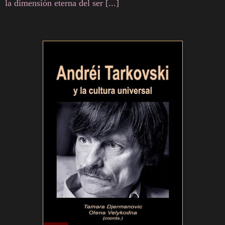
la dimensión eterna del ser [...]