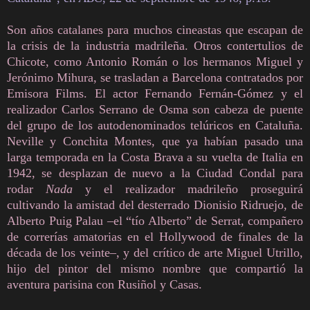
Son años catalanes para muchos cineastas que escapan de
la crisis de la industria madrileña. Otros contertulios de
Chicote, como Antonio Román o los hermanos Miguel y
Jerónimo Mihura, se trasladan a Barcelona contratados por
Emisora Films. El actor Fernando Fernán-Gómez y el
realizador Carlos Serrano de Osma son cabeza de puente
del grupo de los autodenominados telúricos en Cataluña.
Neville y Conchita Montes, que ya habían pasado una
larga temporada en la Costa Brava a su vuelta de Italia en
1942, se desplazan de nuevo a la Ciudad Condal para
rodar
Nada
y el realizador madrileño proseguirá
cultivando la amistad del desterrado Dionisio Ridruejo, de
Alberto Puig Palau –el “tío Alberto” de Serrat, compañero
de correrías amatorias en el Hollywood de finales de la
década de los veinte–, y del crítico de arte Miguel Utrillo,
hijo del pintor del mismo nombre que compartió la
aventura parisina con Rusiñol y Casas.