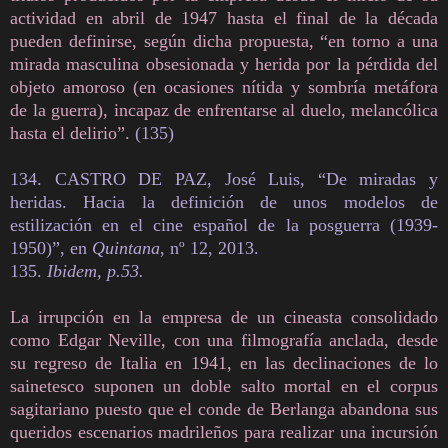
actividad en abril de 1947 hasta el final de la década
pueden definirse, según dicha propuesta, “en torno a una
mirada masculina obsesionada y herida por la pérdida del
objeto amoroso (en ocasiones nítida y sombría metáfora
de la guerra), incapaz de enfrentarse al duelo, melancólica
hasta el delirio”.
(135)
134. CASTRO DE PAZ, José Luis, “De miradas y
heridas. Hacia la definición de unos modelos de
estilización en el cine español de la posguerra (1939-
1950)”, en
Quintana
, nº 12, 2013.
135.
Ibidem, p.53.
La irrupción en la empresa de un cineasta consolidado
como Edgar Neville, con una filmografía anclada, desde
su regreso de Italia en 1941, en las declinaciones de lo
sainetesco suponen un doble salto mortal en el corpus
sagitariano puesto que el conde de Berlanga abandona sus
queridos escenarios madrileños para realizar una incursión