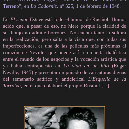
Terreno”, en
La Codorniz
, nº 325, 1 de febrero de 1948.
En
El señor Esteve
está todo el humor de Rusiñol. Humor
ácido que, a pesar de eso, no hiere porque la claridad de
su dibujo no admite borrones. No cuenta tanto la soltura
en la realización, pero salta a la vista que, con todas sus
imperfecciones, es una de las películas más próximas al
corazón de Neville, que puede así retomar la dialéctica
entre el mundo de los negocios y la vocación artística que
ya había contrapuesto en
La vida en un hilo
(Edgar
Neville, 1945) y presentar un puñado de caricaturas dignas
del semanario satírico y anticlerical
L’Esquella de la
Torratxa
, en el que colaboró el propio Rusiñol [...]