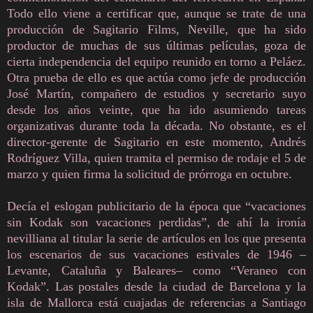
Todo ello viene a certificar que, aunque se trate de una
producción de Sagitario Films, Neville, que ha sido
productor de muchas de sus últimas películas, goza de
cierta independencia del equipo reunido en torno a Peláez.
Otra prueba de ello es que actúa como jefe de producción
José Martín, compañero de estudios y secretario suyo
desde los años veinte, que ha ido asumiendo tareas
organizativas durante toda la década. No obstante, es el
director-gerente de Sagitario en este momento, Andrés
Rodríguez Villa, quien tramita el permiso de rodaje el 5 de
marzo y quien firma la solicitud de prórroga en octubre.
Decía el eslogan publicitario de la época que “vacaciones
sin Kodak son vacaciones perdidas”, de ahí la ironía
nevilliana al titular la serie de artículos en los que presenta
los escenarios de sus vacaciones estivales de 1946 –
Levante, Cataluña y Baleares– como “Veraneo con
Kodak”. Las postales desde la ciudad de Barcelona y la
isla de Mallorca está cuajadas de referencias a Santiago