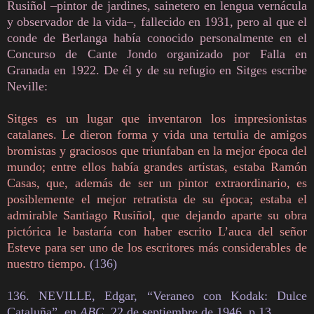
Rusiñol –pintor de jardines, sainetero en lengua vernácula
y observador de la vida–, fallecido en 1931, pero al que el
conde de Berlanga había conocido personalmente en el
Concurso de Cante Jondo organizado por Falla en
Granada en 1922. De él y de su refugio en Sitges escribe
Neville:
Sitges es un lugar que inventaron los impresionistas
catalanes. Le dieron forma y vida una tertulia de amigos
bromistas y graciosos que triunfaban en la mejor época del
mundo; entre ellos había grandes artistas, estaba Ramón
Casas, que, además de ser un pintor extraordinario, es
posiblemente el mejor retratista de su época; estaba el
admirable Santiago Rusiñol, que dejando aparte su obra
pictórica le bastaría con haber escrito L’auca del señor
Esteve para ser uno de los escritores más considerables de
nuestro tiempo.
(136)
136. NEVILLE, Edgar, “Veraneo con Kodak: Dulce
Cataluña”, en
ABC
, 22 de septiembre de 1946, p.13.