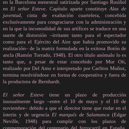
en la Barcelona menestral satirizada por Santiago Rusiñol
en
El señor Esteve
. Capítulo aparte constituye
Alas de
juventud
, cinta de exaltación cuartelera, concebida
exclusivamente para congraciarse con la administración y
en la que la incomodidad de sus artífices se traduce en una
suerte de distorsión –irritante tanto para el espectador
como para el Ejército del Aire que había promovido su
realización– de la matriz formulada en la exitosa Botón de
ancla (Ramón Torrado, 1948). El otro título anómalo lo es
tanto que, a pesar de estar concebido por Mur Oti,
realizado por Del Amo e interpretado por Carlitos Muñoz,
termina resolviéndose en forma de cooperativa y fuera de
la productora de Bernhardt.
El señor Esteve
tiene un plazo de producción
inusualmente largo –entre el 10 de mayo y el 10 de
noviembre– debido a que el director tiene que rodar en el
ínterin y de urgencia
El marqués de Salamanca
(Edgar
Neville, 1948) para cumplir con los plazos de
conmemoración del centenario del ferrocarril en España.