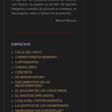
casi blanca, la página se escribe. Al suprimir
imágenes y sonidos, la película se construye, se
descompone, sobre el blanco de la pantalla.
Marcel Hanoun
------------------------------------------------------------
ESPACIOS
CALLE DEL ORCO
CARMEN PINEDO HERRERO
CARTOGRAFÍAS
CHEMA LÓPEZ
CONCRETA
DE RERUM NATURA
DOCUMENTITOS DE UN
INDOCUMENTADO
EL BULEVAR DE LOS CAPUCHINOS
EL KINETOSCOPIO DIGITAL
LA ISLA DEL CAPITÁN HADDOCK
LA LENTITUD DE LOS GRAMÓFONOS
NAVEGANDO HACIA MOONFLEET