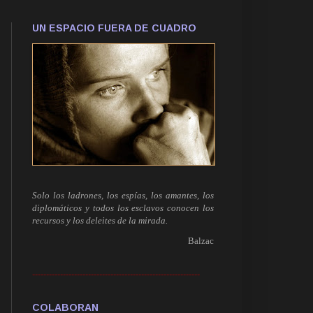
UN ESPACIO FUERA DE CUADRO
Solo los ladrones, los espías, los amantes, los
diplomáticos y todos los esclavos conocen los
recursos y los deleites de la mirada.
Balzac
------------------------------------------------------------
COLABORAN