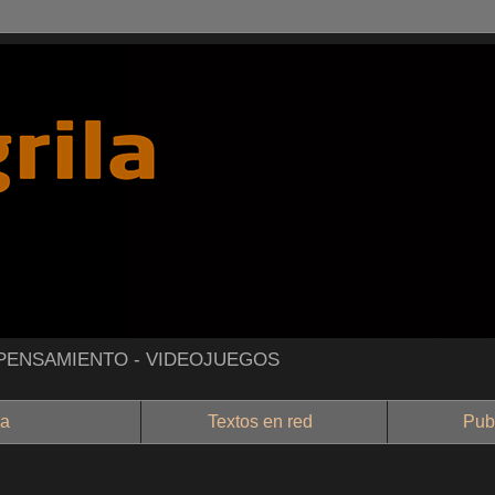
- PENSAMIENTO - VIDEOJUEGOS
a
Textos en red
Public