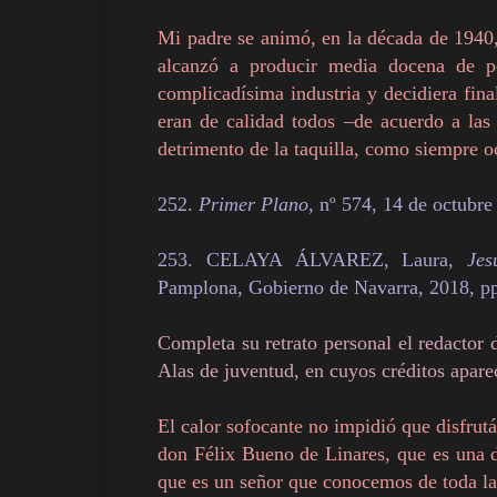
Mi padre se animó, en la década de 1940,
alcanzó a producir media docena de p
complicadísima industria y decidiera fina
eran de calidad todos –de acuerdo a las
detrimento de la taquilla, como siempre o
252.
Primer Plano
, nº 574, 14 de octubre
253. CELAYA ÁLVAREZ, Laura,
Jes
Pamplona, Gobierno de Navarra, 2018, p
Completa su retrato personal el redactor 
Alas de juventud, en cuyos créditos apar
El calor sofocante no impidió que disfrut
don Félix Bueno de Linares, que es una d
que es un señor que conocemos de toda la