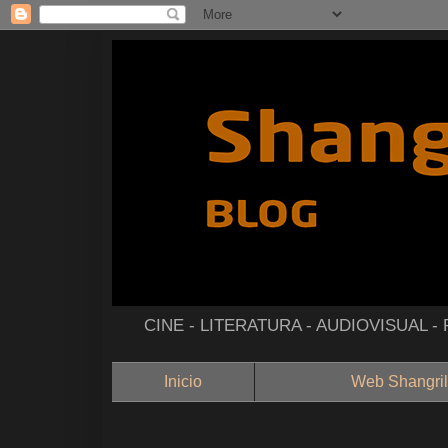
CINE - LITERATURA - AUDIOVISUAL 
Inicio
Web Shangril
--------------------------------------------------------------