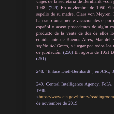
viajes de la secretaria de Bernhardt –con
1948.
(249)
En noviembre de 1950 Ellen
sepelio de su madre, Clara von Meyren. 
han sido únicamente vacacionales o por m
español o acaso procedentes de algún ex
producto de la venta de dos de ellos l
equidistante de Buenos Aires, Mar del 
soplón del Greco
, a juzgar por todos los
de jubilación.
(250)
En agosto de 1951 Be
(251)
248. “Enlace Dietl-Bernhardt”, en
ABC
, 
249. Central Intelligence Agency, FoIA,
1948:
<
https://www.cia.gov/library/readingroom
de noviembre de 2019.