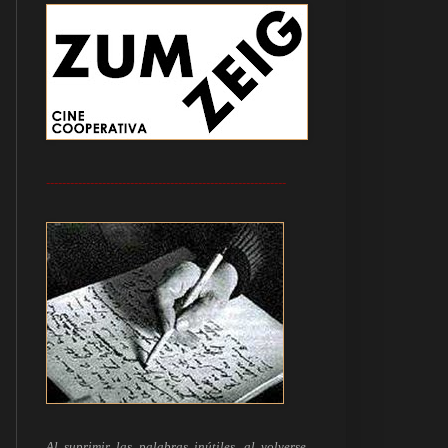
------------------------------------------------------------
Al suprimir las palabras inútiles, al volverse