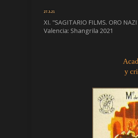
27.3.21
XI. "SAGITARIO FILMS. ORO NAZI
Valencia: Shangrila 2021
Acad
y cr