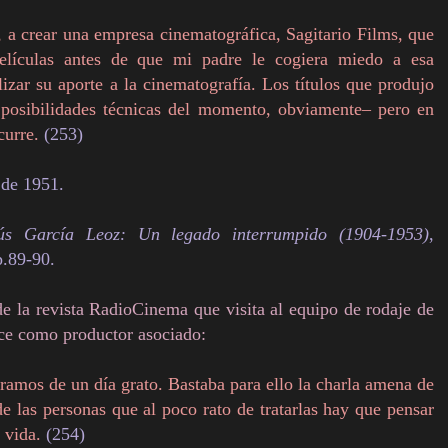
 a crear una empresa cinematográfica, Sagitario Films, que
elículas antes de que mi padre le cogiera miedo a esa
lizar su aporte a la cinematografía. Los títulos que produjo
 posibilidades técnicas del momento, obviamente– pero en
curre.
(253)
 de 1951.
ús García Leoz: Un legado interrumpido (1904-1953)
,
p.89-90.
de la revista RadioCinema que visita al equipo de rodaje de
ece como productor asociado:
áramos de un día grato. Bastaba para ello la charla amena de
e las personas que al poco rato de tratarlas hay que pensar
 vida.
(254)