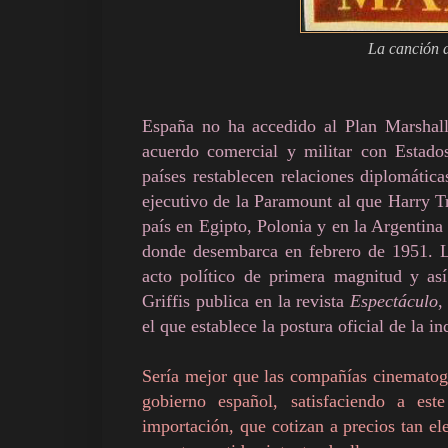
La canción 
España no ha accedido al Plan Marshall
acuerdo comercial y militar con Estad
países restablecen relaciones diplomátic
ejecutivo de la Paramount al que Harry 
país en Egipto, Polonia y en la Argentin
donde desembarca en febrero de 1951. La
acto político de primera magnitud y as
Griffis publica en la revista
Espectáculo
,
el que establece la postura oficial de la 
Sería mejor que las compañías cinematogr
gobierno español, satisfaciendo a es
importación, que cotizan a precios tan el