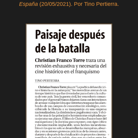
España
(20/05/2021). Por Tino Pertierra.