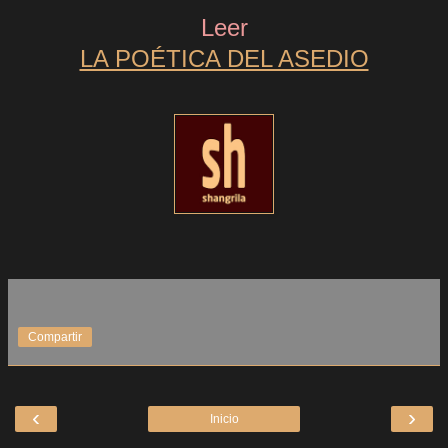
Leer
LA POÉTICA DEL ASEDIO
Compartir
‹
›
Inicio