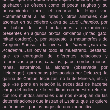
quehacer, se ofrecen como el poeta Hughes y su
pensamiento zorro, el recurso de Hugo von
Hofmmansthal a las ratas y otros animales que
asoman en su célebre
Carta de Lord Chandos
, por
no hablar de las hibridaciones / cruzamientos
presentes en algunos textos kafkianos (mitad gato,
mitad cordero), y, por supuesto la metamorfosis de
Gregorio Samsa, o la inversa del
Informe para una
Academia…
sin obviar todo el muestrario, bestiario,
que es entregado de diferentes relaciones y
referencias a perros, caballos, gatos, cerdos, monos,
ranas, estorninos, la alondra (observada por
Heidegger), garrapatas (destacadas por Deleuze), la
gallina de Camus, lechuzas, no la de Minerva, etc. y
que «se pone en relación la necesidad de hacerse
cargo del índice de lo cotidiano con nuestra relación
con los mundos animales que nos expropian de las
determinaciones que lastran el Espíritu que se quiere
autónomo»…por los pagos de una zoopolítica.