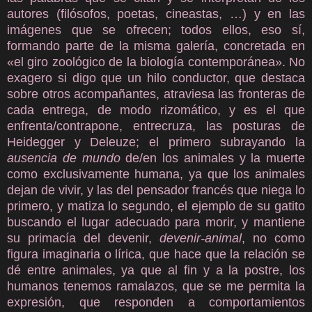
autores (filósofos, poetas, cineastas, …) y en las
imágenes que se ofrecen; todos ellos, eso sí,
formando parte de la misma galería, concretada en
«el giro zoológico de la biología contemporánea». No
exagero si digo que un hilo conductor, que destaca
sobre otros acompañantes, atraviesa las fronteras de
cada entrega, de modo rizomático, y es el que
enfrenta/contrapone, entrecruza, las posturas de
Heidegger y Deleuze; el primero subrayando la
ausencia de mundo
de/en los animales y la muerte
como exclusivamente humana, ya que los animales
dejan de vivir, y las del pensador francés que niega lo
primero, y matiza lo segundo, el ejemplo de su gatito
buscando el lugar adecuado para morir, y mantiene
su primacía del devenir,
devenir-animal
, no como
figura imaginaria o lírica, que hace que la relación se
dé entre animales, ya que al fin y a la postre, los
humanos tenemos ramalazos, que se me permita la
expresión, que responden a comportamientos