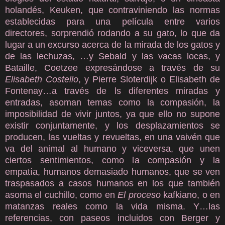
holandés, Keuken, que contraviniendo las normas
establecidas para una película entre varios
directores, sorprendió rodando a su gato, lo que da
lugar a un excurso acerca de la mirada de los gatos y
de las lechuzas, …y Sebald y las vacas locas, y
Bataille, Coetzee expresándose a través de su
Elisabeth Costello
, y Pierre Sloterdijk o Elisabeth de
Fontenay…a través de ls diferentes miradas y
entradas, asoman temas como la compasión, la
imposibilidad de vivir juntos, ya que ello no supone
existir conjuntamente, y los desplazamientos se
producen, las vueltas y revueltas, en una vaivén que
va del animal al humano y viceversa, que unen
ciertos sentimientos, como la compasión y la
empatía, humanos demasiado humanos, que se ven
traspasados a casos humanos en los que también
asoma el cuchillo, como en
El proceso
kafkiano, o en
matanzas reales como la vida misma. Y…las
referencias, con paseos incluidos con Berger y