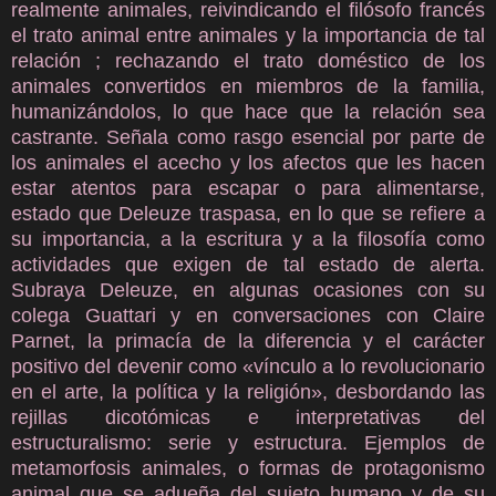
realmente animales, reivindicando el filósofo francés
el trato animal entre animales y la importancia de tal
relación ; rechazando el trato doméstico de los
animales convertidos en miembros de la familia,
humanizándolos, lo que hace que la relación sea
castrante. Señala como rasgo esencial por parte de
los animales el acecho y los afectos que les hacen
estar atentos para escapar o para alimentarse,
estado que Deleuze traspasa, en lo que se refiere a
su importancia, a la escritura y a la filosofía como
actividades que exigen de tal estado de alerta.
Subraya Deleuze, en algunas ocasiones con su
colega Guattari y en conversaciones con Claire
Parnet, la primacía de la diferencia y el carácter
positivo del devenir como «vínculo a lo revolucionario
en el arte, la política y la religión», desbordando las
rejillas dicotómicas e interpretativas del
estructuralismo: serie y estructura. Ejemplos de
metamorfosis animales, o formas de protagonismo
animal que se adueña del sujeto humano y de su