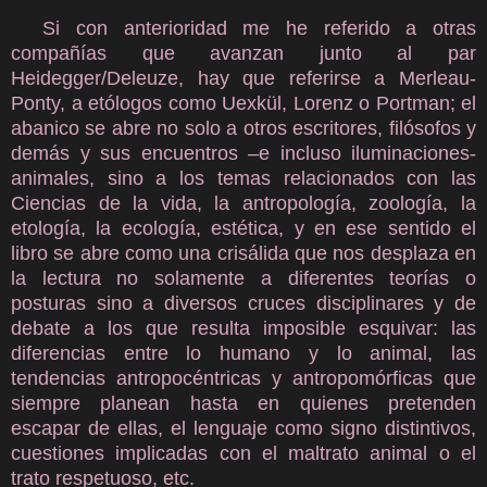
Si con anterioridad me he referido a otras
compañías que avanzan junto al par
Heidegger/Deleuze, hay que referirse a Merleau-
Ponty, a etólogos como Uexkül, Lorenz o Portman; el
abanico se abre no solo a otros escritores, filósofos y
demás y sus encuentros –e incluso iluminaciones-
animales, sino a los temas relacionados con las
Ciencias de la vida, la antropología, zoología, la
etología, la ecología, estética, y en ese sentido el
libro se abre como una crisálida que nos desplaza en
la lectura no solamente a diferentes teorías o
posturas sino a diversos cruces disciplinares y de
debate a los que resulta imposible esquivar: las
diferencias entre lo humano y lo animal, las
tendencias antropocéntricas y antropomórficas que
siempre planean hasta en quienes pretenden
escapar de ellas, el lenguaje como signo distintivos,
cuestiones implicadas con el maltrato animal o el
trato respetuoso, etc.