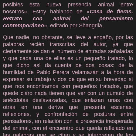
posibles esta nueva presencia animal entre
nosotros». Estoy hablando de «
Casa de fieras.
Retrato con animal del pensamiento
contemporáneo
», editado por Shangrila.
Que nadie, no obstante, se lleve a engaño, por las
palabras recién transcritas del autor, ya que
ciertamente se dan el número de entradas señaladas
y que cada una de ellas es un pequeño tratado, lo
que dicho así da cuenta de dos cosas: de la
humildad de Pablo Perera Velamazán a la hora de
expresar su trabajo y dos de que en su brevedad sí
que nos encontramos con pequeños tratados, que
quede claro nada tienen que ver con un cúmulo de
anécdotas deslavazadas, que enlazan unas con
otras en una deriva que presenta escenas,
reflexiones, y confrontación de posturas entre
pensadores, en relación con la presencia inesperada
del animal, con el encuentro que queda reflejado en
las palabras que se citan y se interpretan de los