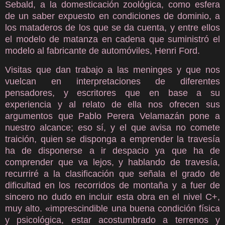
Sebald, a la domesticación zoológica, como esfera
de un saber expuesto en condiciones de dominio, a
los mataderos de los que se da cuenta, y entre ellos
el modelo de matanza en cadena que suministró el
modelo al fabricante de automóviles, Henri Ford.
Visitas que dan trabajo a las meninges y que nos
vuelcan en interpretaciones de diferentes
pensadores, y escritores que en base a su
experiencia y al relato de ella nos ofrecen sus
argumentos que Pablo Perera Velamazán pone a
nuestro alcance; eso sí, y el que avisa no comete
traición, quien se disponga a emprender la travesía
ha de disponerse a ir despacio ya que ha de
comprender que va lejos, y hablando de travesía,
recurriré a la clasificación que señala el grado de
dificultad en los recorridos de montaña y a fuer de
sincero no dudo en incluir esta obra en el nivel C+,
muy alto. «imprescindible una buena condición física
y psicológica, estar acostumbrado a terrenos y