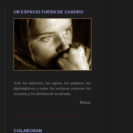
UN ESPACIO FUERA DE CUADRO
Solo los ladrones, los espías, los amantes, los
diplomáticos y todos los esclavos conocen los
recursos y los deleites de la mirada.
Balzac
------------------------------------------------------------
COLABORAN