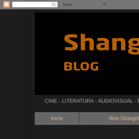
CINE - LITERATURA - AUDIOVISUAL 
Inicio
Web Shangril
--------------------------------------------------------------