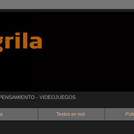
- PENSAMIENTO - VIDEOJUEGOS
a
Textos en red
Public