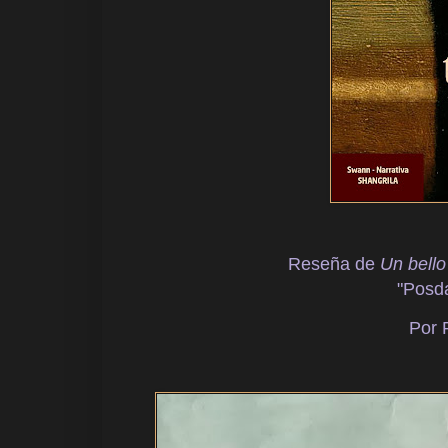
Reseña de
Un bello
"
Posda
Por 