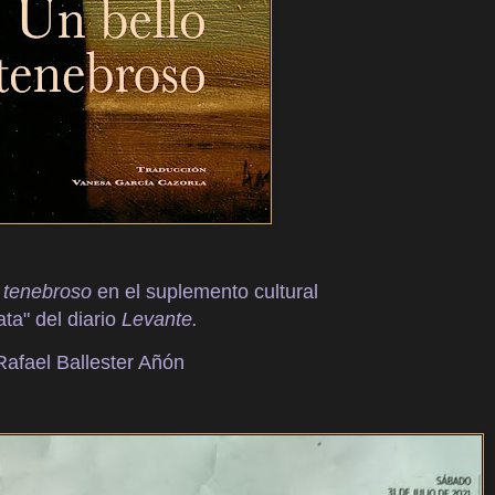
 tenebroso
en el suplemento cultural
ta" del diario
Levante.
Rafael Ballester Añón