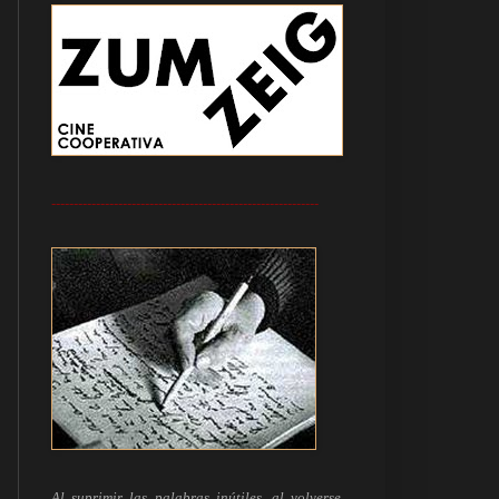
------------------------------------------------------------
Al suprimir las palabras inútiles, al volverse