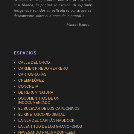
casi blanca, la página se escribe. Al suprimir
imágenes y sonidos, la película se construye, se
descompone, sobre el blanco de la pantalla.
Marcel Hanoun
------------------------------------------------------------
ESPACIOS
CALLE DEL ORCO
CARMEN PINEDO HERRERO
CARTOGRAFÍAS
CHEMA LÓPEZ
CONCRETA
DE RERUM NATURA
DOCUMENTITOS DE UN
INDOCUMENTADO
EL BULEVAR DE LOS CAPUCHINOS
EL KINETOSCOPIO DIGITAL
LA ISLA DEL CAPITÁN HADDOCK
LA LENTITUD DE LOS GRAMÓFONOS
NAVEGANDO HACIA MOONFLEET