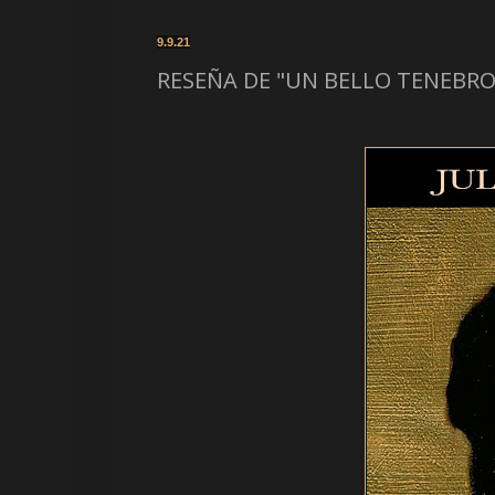
9.9.21
RESEÑA DE "UN BELLO TENEBROSO"