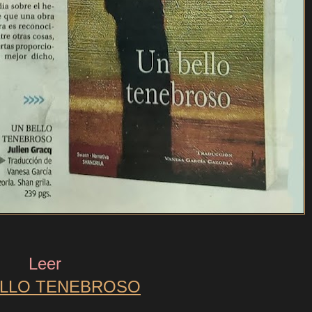
Leer
ELLO TENEBROSO