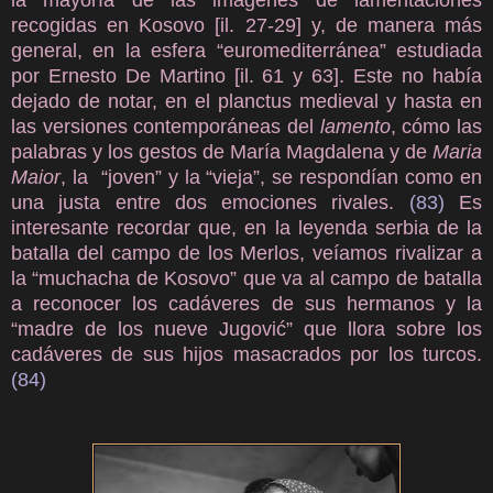
la mayoría de las imágenes de lamentaciones
recogidas en Kosovo [il. 27-29] y, de manera más
general, en la esfera “euromediterránea” estudiada
por Ernesto De Martino [il. 61 y 63]. Este no había
dejado de notar, en el planctus medieval y hasta en
las versiones contemporáneas del
lamento
, cómo las
palabras y los gestos de María Magdalena y de
Maria
Maior
, la “joven” y la “vieja”, se respondían como en
una justa entre dos emociones rivales.
(83)
Es
interesante recordar que, en la leyenda serbia de la
batalla del campo de los Merlos, veíamos rivalizar a
la “muchacha de Kosovo” que va al campo de batalla
a reconocer los cadáveres de sus hermanos y la
“madre de los nueve Jugović” que llora sobre los
cadáveres de sus hijos masacrados por los turcos.
(84)