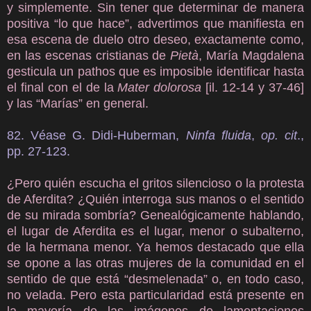
y simplemente. Sin tener que determinar de manera
positiva “lo que hace”, advertimos que manifiesta en
esa escena de duelo otro deseo, exactamente como,
en las escenas cristianas de
Pietà
, María Magdalena
gesticula un pathos que es imposible identificar hasta
el final con el de la
Mater dolorosa
[il. 12-14 y 37-46]
y las “Marías” en general.
82. Véase G. Didi-Huberman,
Ninfa fluida
,
op. cit
.,
pp. 27-123.
¿Pero quién escucha el gritos silencioso o la protesta
de Aferdita? ¿Quién interroga sus manos o el sentido
de su mirada sombría? Genealógicamente hablando,
el lugar de Aferdita es el lugar, menor o subalterno,
de la hermana menor. Ya hemos destacado que ella
se opone a las otras mujeres de la comunidad en el
sentido de que está “desmelenada” o, en todo caso,
no velada. Pero esta particularidad está presente en