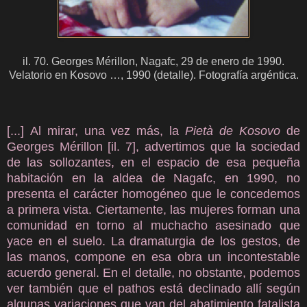
il. 70. Georges Mérillon, Nagafc, 29 de enero de 1990.
Velatorio en Kosovo …,
1990 (detalle). Fotografía argéntica.
[...]
Al mirar, una vez más, la
Pietà de Kosovo
de
Georges Mérillon [il. 7], advertimos que la sociedad
de las sollozantes, en el espacio de esa pequeña
habitación en la aldea de Nagafc, en 1990, no
presenta el carácter homogéneo que le concedemos
a primera vista. Ciertamente, las mujeres forman una
comunidad en torno al muchacho asesinado que
yace en el suelo. La dramaturgia de los gestos, de
las manos, compone en esa obra un incontestable
acuerdo general. En el detalle, no obstante, podemos
ver también que el pathos está declinado allí según
algunas variaciones que van del abatimiento fatalista