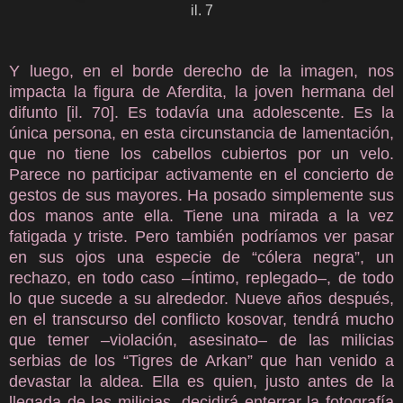
il. 7
Y luego, en el borde derecho de la imagen, nos
impacta la figura de Aferdita, la joven hermana del
difunto [il. 70]. Es todavía una adolescente. Es la
única persona, en esta circunstancia de lamentación,
que no tiene los cabellos cubiertos por un velo.
Parece no participar activamente en el concierto de
gestos de sus mayores. Ha posado simplemente sus
dos manos ante ella. Tiene una mirada a la vez
fatigada y triste. Pero también podríamos ver pasar
en sus ojos una especie de “cólera negra”, un
rechazo, en todo caso –íntimo, replegado–, de todo
lo que sucede a su alrededor. Nueve años después,
en el transcurso del conflicto kosovar, tendrá mucho
que temer –violación, asesinato– de las milicias
serbias de los “Tigres de Arkan” que han venido a
devastar la aldea. Ella es quien, justo antes de la
llegada de las milicias, decidirá enterrar la fotografía