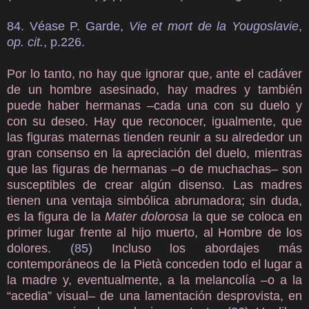
84. Véase P. Garde,
Vie et mort de la Yougoslavie
,
op. cit.
, p.226.
Por lo tanto, no hay que ignorar que, ante el cadáver
de un hombre asesinado, hay madres y también
puede haber hermanas –cada una con su duelo y
con su deseo. Hay que reconocer, igualmente, que
las figuras maternas tienden reunir a su alrededor un
gran consenso en la apreciación del duelo, mientras
que las figuras de hermanas –o de muchachas– son
susceptibles de crear algún disenso. Las madres
tienen una ventaja simbólica abrumadora; sin duda,
es la figura de la
Mater dolorosa
la que se coloca en
primer lugar frente al hijo muerto, al Hombre de los
dolores.
(85)
Incluso los abordajes más
contemporáneos de la Pietà conceden todo el lugar a
la madre y, eventualmente, a la melancolía –o a la
“acedia” visual– de una lamentación desprovista, en