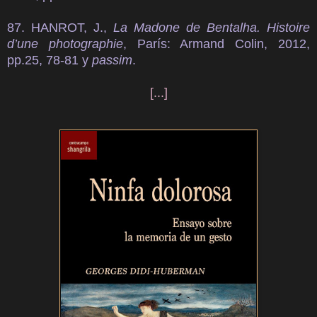
87. HANROT, J.,
La Madone de Bentalha. Histoire
d’une photographie
, París: Armand Colin, 2012,
pp.25, 78-81 y
passim
.
[...]