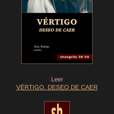
Leer
VÉRTIGO. DESEO DE CAER