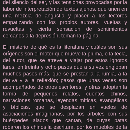
del silencio del ser, y las tensiones provocadas por la
labor de interpretación de textos ajenos, que unen en
una mezcla de angustia y placer a los lectores
empatizando con los propios autores. Vueltas y
revueltas y cierta sensación de sentimientos
cercanos a la depresión, toman la página.
El misterio de qué es la literatura y cuáles son sus
orígenes son el motor que mueve la pluma, o la tecla,
del autor, que se atreve a viajar por estos ignotos
lares, en treinta y ocho pasos que a su vez engloban
muchos pasos más, que se prestan a la rumia, a la
deriva y a la reflexión; pasos que unas veces son
acompañados de otros escritores, y otras adoptan la
forma de pequeños relatos, cuentos chinos,
narraciones romanas, leyendas míticas, evangélicas
y bíblicas, que se desplazan en vuelos de
asociaciones imaginarias, por los árboles con sus
huéspedes alados que cantan, de cuyas patas
robaron los chinos la escritura, por los muebles de la