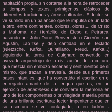
habitación propia, sin cortarse a la hora de retroceder
a tiempos, y textos, primigenios, clásicos de
diferentes tradiciones y áreas culturales. El lector se
ve sumido en un balanceo que le impulsa de un lado
a otro, entre continentes, colores, olores,... de Cristo
a Mahoma, de Heráclito de Éfeso a Petrarca,
pasando por John Done, Benveniste o Cicerón, san
Agustín, Lao-Tse y dejo cantidad en el teclado
(Nietzsche, Kafka, Quintiliano, Freud, Kafka...)
siguiendo la tarea de Quignard convertido en
avezado arqueólogo de la civilización, de la cultura,
que mezcla sin embozo escenas y sentimientos de sí
mismo, que trazan la travesía, desde sus primeros
pasos infantiles, que ha convertido al escritor en el
entregado amante de la lengua que es, en un
ejercicio de
anamnesis
que convierte la memoria en
uno de los componentes o privilegiada materia prima
de una brillante escritura; lector impenitente que en
su escritura se ve contagiado, o en ladrón -