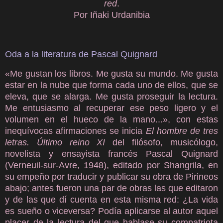
red
.
Por Iñaki Urdanibia
Oda a la literatura de Pascal Quignard
«Me gustan los libros. Me gusta su mundo. Me gusta
estar en la nube que forma cada uno de ellos, que se
eleva, que se alarga. Me gusta proseguir la lectura.
Me entusiasmo al recuperar ese peso ligero y el
volumen en el hueco de la mano...», con estas
inequívocas afirmaciones se inicia
El hombre de tres
letras. Último reino XI
del filósofo, musicólogo,
novelista y ensayista francés Pascal Quignard
(Verneuil-sur-Avre, 1948), editado por Shangrila, en
su empeño por traducir y publicar su obra de Pirineos
abajo; antes fueron una par de obras las que editaron
y de las que dí cuenta en esta misma red: ¿La vida
es sueño o viceversa? Podía aplicarse al autor aquel
placer de la lectura del que hablase su compatriota