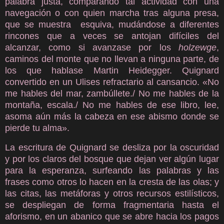
palabra justa, comparando tal actividad con una
navegación o con quien marcha tras alguna presa,
que se muestra esquiva, mudándose a diferentes
rincones que a veces se antojan difíciles del
alcanzar, como si avanzase por los
holzewge
,
caminos del monte que no llevan a ninguna parte, de
los que hablase Martin Heidegger. Quignard
convertido en un Ulises refractario al cansancio. «No
me hables del mar, zambúllete./ No me hables de la
montaña, escala./ No me hables de ese libro, lee,
asoma aún más la cabeza en ese abismo donde se
pierde tu alma».
La escritura de Quignard se desliza por la oscuridad
y por los claros del bosque que dejan ver algún lugar
para la esperanza, surfeando las palabras y las
frases como otros lo hacen en la cresta de las olas; y
las citas, las metáforas y otros recursos estilísticos,
se despliegan de forma fragmentaria hasta el
aforismo, en un abanico que se abre hacia los pagos