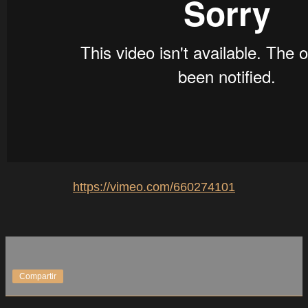
https://vimeo.com/660274101
Compartir