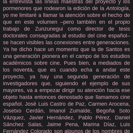
la entrevista las líneas maestras del proyecto y los
pormenores que rodearon la edición de la
Antología
,
yo me limitaré a llamar la atención sobre el hecho de
que en este volumen –pero también en el propio
trabajo de Zunzunegui como director de tesis
doctorales consagradas al estudio del cine español–
se hacen visibles las conexiones entre generaciones.
Ya he dicho hace un momento que la de Santos es
una generación pionera en el campo de los estudios
académicos sobre cine. Pues bien, a mediados de
los noventa, que es cuando echa a andar este
proyecto, ya hay una segunda generación de
investigadores que, siguiendo el ejemplo de sus
mayores, va a empezar dirigir su atención hacia ese
objeto hasta entonces denostado que llamamos cine
español. José Luis Castro de Paz, Carmen Arocena,
Josetxo Cerdán, Imanol Zumalde, Begoña Soto
Vázquez, Javier Hernández, Pablo Pérez, Daniel
Sánchez Salas, Jaime Pena, Marina Díaz, Luis
Fernández Colorado son algunos de los nombres de