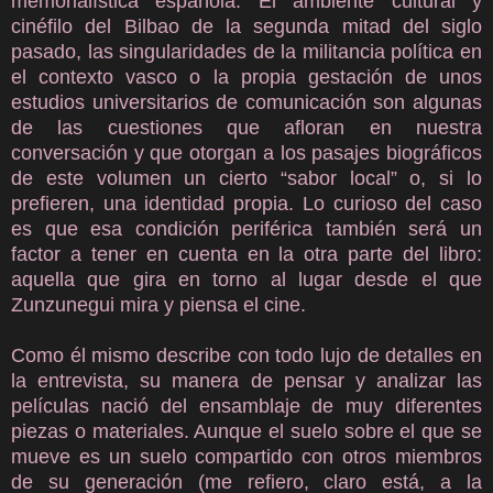
memorialística española. El ambiente cultural y
cinéfilo del Bilbao de la segunda mitad del siglo
pasado, las singularidades de la militancia política en
el contexto vasco o la propia gestación de unos
estudios universitarios de comunicación son algunas
de las cuestiones que afloran en nuestra
conversación y que otorgan a los pasajes biográficos
de este volumen un cierto “sabor local” o, si lo
prefieren, una identidad propia. Lo curioso del caso
es que esa condición periférica también será un
factor a tener en cuenta en la otra parte del libro:
aquella que gira en torno al lugar desde el que
Zunzunegui mira y piensa el cine.
Como él mismo describe con todo lujo de detalles en
la entrevista, su manera de pensar y analizar las
películas nació del ensamblaje de muy diferentes
piezas o materiales. Aunque el suelo sobre el que se
mueve es un suelo compartido con otros miembros
de su generación (me refiero, claro está, a la