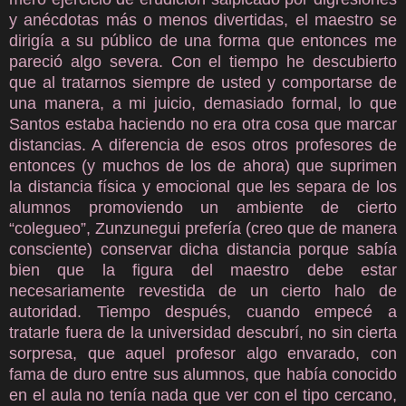
y anécdotas más o menos divertidas, el maestro se
dirigía a su público de una forma que entonces me
pareció algo severa. Con el tiempo he descubierto
que al tratarnos siempre de usted y comportarse de
una manera, a mi juicio, demasiado formal, lo que
Santos estaba haciendo no era otra cosa que marcar
distancias. A diferencia de esos otros profesores de
entonces (y muchos de los de ahora) que suprimen
la distancia física y emocional que les separa de los
alumnos promoviendo un ambiente de cierto
“colegueo”, Zunzunegui prefería (creo que de manera
consciente) conservar dicha distancia porque sabía
bien que la figura del maestro debe estar
necesariamente revestida de un cierto halo de
autoridad. Tiempo después, cuando empecé a
tratarle fuera de la universidad descubrí, no sin cierta
sorpresa, que aquel profesor algo envarado, con
fama de duro entre sus alumnos, que había conocido
en el aula no tenía nada que ver con el tipo cercano,