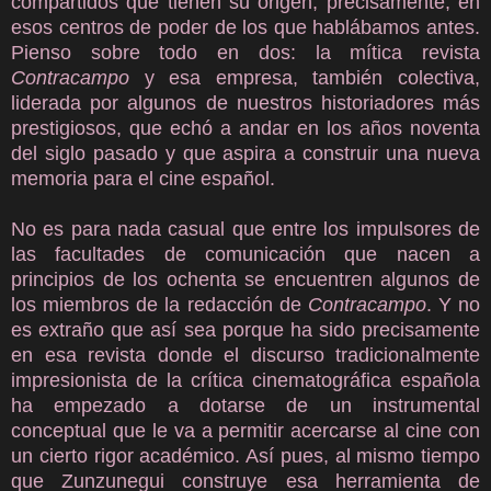
compartidos que tienen su origen, precisamente, en
esos centros de poder de los que hablábamos antes.
Pienso sobre todo en dos: la mítica revista
Contracampo
y esa empresa, también colectiva,
liderada por algunos de nuestros historiadores más
prestigiosos, que echó a andar en los años noventa
del siglo pasado y que aspira a construir una nueva
memoria para el cine español.
No es para nada casual que entre los impulsores de
las facultades de comunicación que nacen a
principios de los ochenta se encuentren algunos de
los miembros de la redacción de
Contracampo
. Y no
es extraño que así sea porque ha sido precisamente
en esa revista donde el discurso tradicionalmente
impresionista de la crítica cinematográfica española
ha empezado a dotarse de un instrumental
conceptual que le va a permitir acercarse al cine con
un cierto rigor académico. Así pues, al mismo tiempo
que Zunzunegui construye esa herramienta de