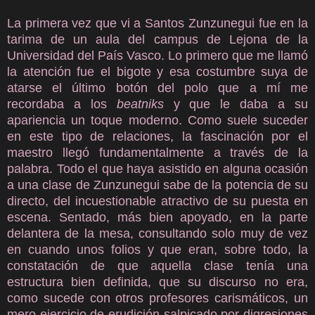
La primera vez que vi a Santos Zunzunegui fue en la
tarima de un aula del campus de Lejona de la
Universidad del País Vasco. Lo primero que me llamó
la atención fue el bigote y esa costumbre suya de
atarse el último botón del polo que a mí me
recordaba a los
beatniks
y que le daba a su
apariencia un toque moderno. Como suele suceder
en este tipo de relaciones, la fascinación por el
maestro llegó fundamentalmente a través de la
palabra. Todo el que haya asistido en alguna ocasión
a una clase de Zunzunegui sabe de la potencia de su
directo, del incuestionable atractivo de su puesta en
escena. Sentado, más bien apoyado, en la parte
delantera de la mesa, consultando solo muy de vez
en cuando unos folios y que eran, sobre todo, la
constatación de que aquella clase tenía una
estructura bien definida, que su discurso no era,
como sucede con otros profesores carismáticos, un
mero ejercicio de erudición salpicado por digresiones