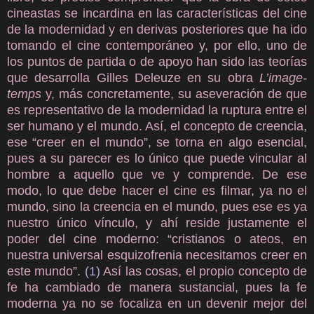
cineastas se incardina en las características del cine
de la modernidad y en derivas posteriores que ha ido
tomando el cine contemporáneo y, por ello, uno de
los puntos de partida o de apoyo han sido las teorías
que desarrolla Gilles Deleuze en su obra
L’image-
temps
y, más concretamente, su aseveración de que
es representativo de la modernidad la ruptura entre el
ser humano y el mundo. Así, el concepto de creencia,
ese “creer en el mundo”, se torna en algo esencial,
pues a su parecer es lo único que puede vincular al
hombre a aquello que ve y comprende. De ese
modo, lo que debe hacer el cine es filmar, ya no el
mundo, sino la creencia en el mundo, pues ese es ya
nuestro único vínculo, y ahí reside justamente el
poder del cine moderno: “cristianos o ateos, en
nuestra universal esquizofrenia necesitamos creer en
este mundo”.
(1)
Así las cosas, el propio concepto de
fe ha cambiado de manera sustancial, pues la fe
moderna ya no se focaliza en un devenir mejor del