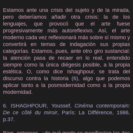
Estamos ante una crisis del sujeto y de la mirada,
pero deberíamos añadir otra crisis: la de los
lenguajes, que provocó que el arte fuese
progresivamente más autoreflexivo. Así, el arte
moderno cada vez reflexionará más sobre sí mismo y
convertirá en temas de indagación sus propias
categorías. Estamos, pues, ante otro giro sustancial:
la atención pasa de recaer en lo real, entendido
siempre como la única diégesis posible, a la propia
estética. O, como dice Ishaghpour, se trata del
discurso contra la historia
(6)
, algo que podemos
aplicar tanto a la posmodernidad como a la propia
modernidad.
6. ISHAGHPOUR, Youssef,
Cinéma contemporain:
De ce côté du miroir
, París: La Différence, 1986,
p.37.