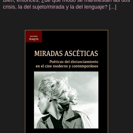
Bien, entonces, ¿de qué modo se manifiestan las dos
crisis, la del sujeto/mirada y la del lenguaje? [...]