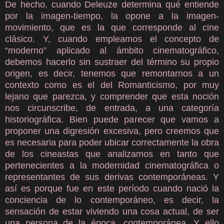
De hecho, cuando Deleuze determina qué entiende
por la imagen-tiempo, la opone a la imagen-
movimiento, que es la que corresponde al cine
clásico. Y, cuando empleamos el concepto de
“moderno” aplicado al ámbito cinematográfico,
debemos hacerlo sin sustraer del término su propio
origen, es decir, tenemos que remontarnos a un
contexto como es el del Romanticismo, por muy
lejano que parezca, y comprender que esta noción
nos circunscribe, de entrada, a una categoría
historiográfica. Bien puede parecer que vamos a
proponer una digresión excesiva, pero creemos que
es necesaria para poder ubicar correctamente la obra
de los cineastas que analizamos en tanto que
pertenecientes a la modernidad cinematográfica o
representantes de sus derivas contemporáneas. Y
así es porque fue en este período cuando nació la
conciencia de lo contemporáneo, es decir, la
sensación de estar viviendo una cosa actual, de ser
una persona de la época, contemporánea. Y ello