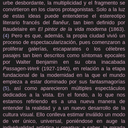
urbe desbordante, la multiplicidad y el fragmento se
convirtieron en los claros protagonistas. Solo a la luz
de estas ideas puede entenderse el estereotipo
literario francés del
flanêur
, tan bien definido por
Baudelaire en
El pintor de la vida moderna
(1863).
(4)
Pero es que, además, la propia ciudad vivió un
proceso de espectacularización, pues comenzaron a
proliferar galerías, escaparates o los célebres
pasajes tan bien descritos como síntomas epocales
por Walter Benjamin en su obra inacabada
Passagen-Werk
(1927-1940), en relación a la etapa
fundacional de la modernidad en la que el mundo
empieza a estar dominado por sus fantasmagorías
(5)
, así como aparecieron múltiples espectáculos
dedicados a la vista. En el fondo, a lo que nos
estamos refiriendo es a una nueva manera de
entender la realidad y a un nuevo desarrollo de la
cultura visual. Ello conlleva estimar inválido un modo
de ver único, universal, poniéndose en auge la
individualidad artística y creativa; a saber, la mirada