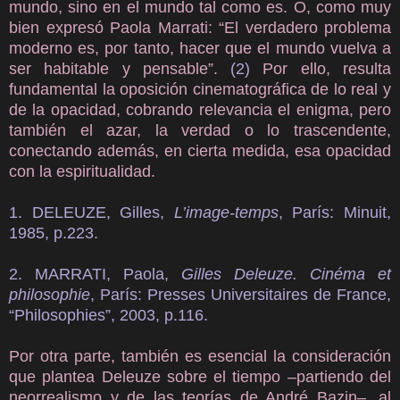
mundo, sino en el mundo tal como es. O, como muy
bien expresó Paola Marrati: “El verdadero problema
moderno es, por tanto, hacer que el mundo vuelva a
ser habitable y pensable”.
(2)
Por ello, resulta
fundamental la oposición cinematográfica de lo real y
de la opacidad, cobrando relevancia el enigma, pero
también el azar, la verdad o lo trascendente,
conectando además, en cierta medida, esa opacidad
con la espiritualidad.
1. DELEUZE, Gilles,
L’image-temps
, París: Minuit,
1985, p.223.
2. MARRATI, Paola,
Gilles Deleuze. Cinéma et
philosophie
, París: Presses Universitaires de France,
“Philosophies”, 2003, p.116.
Por otra parte, también es esencial la consideración
que plantea Deleuze sobre el tiempo –partiendo del
neorrealismo y de las teorías de André Bazin–, al