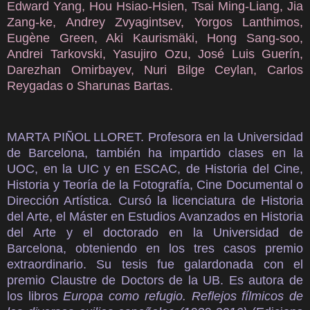
Edward Yang, Hou Hsiao-Hsien, Tsai Ming-Liang, Jia
Zang-ke, Andrey Zvyagintsev, Yorgos Lanthimos,
Eugène Green, Aki Kaurismäki, Hong Sang-soo,
Andrei Tarkovski, Yasujiro Ozu, José Luis Guerín,
Darezhan Omirbayev, Nuri Bilge Ceylan, Carlos
Reygadas o Sharunas Bartas.
MARTA PIÑOL LLORET.
Profesora en la Universidad
de Barcelona, también ha impartido clases en la
UOC, en la UIC y en ESCAC, de Historia del Cine,
Historia y Teoría de la Fotografía, Cine Documental o
Dirección Artística. Cursó la licenciatura de Historia
del Arte, el Máster en Estudios Avanzados en Historia
del Arte y el doctorado en la Universidad de
Barcelona, obteniendo en los tres casos premio
extraordinario. Su tesis fue galardonada con el
premio Claustre de Doctors de la UB. Es autora de
los libros
Europa como refugio. Reflejos fílmicos de