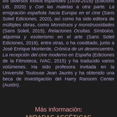
los diversos exilios españoles (1939-2016)
(Edicions
UB, 2020) y
Con las maletas a otra parte. La
emigración española hacia Europa en el cine
(Sans
Soleil Ediciones, 2020), así como ha sido editora de
múltiples obras, como
Monstruos y monstruosidades
(Sans Soleil, 2015),
Relaciones Ocultas. Símbolos,
alquimia y esoterismo en el arte
(Sans Soleil
Ediciones, 2018), entre otras, o ha coeditado, junto a
José Enrique Monterde,
Crónica de un desencuentro.
La recepción del cine moderno en España
(Ediciones
de la Filmoteca, IVAC, 2015) y ha traducido varios
volúmenes. Ha sido profesora invitada en la
Université Toulouse Jean Jaurès y ha obtenido una
beca de investigación del Harry Ransom Center
(Austin).
Más información: