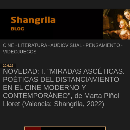
CINE - LITERATURA - AUDIOVISUAL - PENSAMIENTO -
VIDEOJUEGOS
20.6.22
NOVEDAD: I. "MIRADAS ASCÉTICAS.
POÉTICAS DEL DISTANCIAMIENTO
EN EL CINE MODERNO Y
CONTEMPORÁNEO", de Marta Piñol
Lloret (Valencia: Shangrila, 2022)