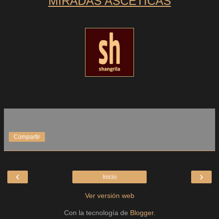
MIRADAS ASCÉTICAS
Compartir
‹
›
Inicio
Ver versión web
Con la tecnología de
Blogger
.