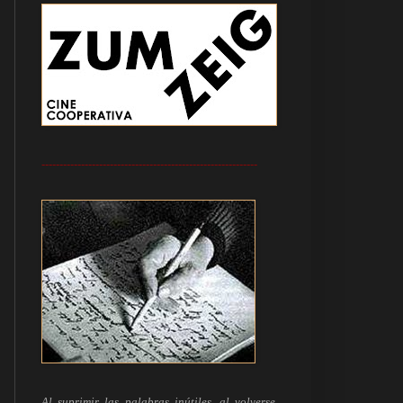
------------------------------------------------------------
Al suprimir las palabras inútiles, al volverse