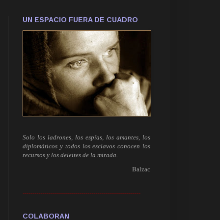
UN ESPACIO FUERA DE CUADRO
Solo los ladrones, los espías, los amantes, los
diplomáticos y todos los esclavos conocen los
recursos y los deleites de la mirada.
Balzac
------------------------------------------------------------
COLABORAN