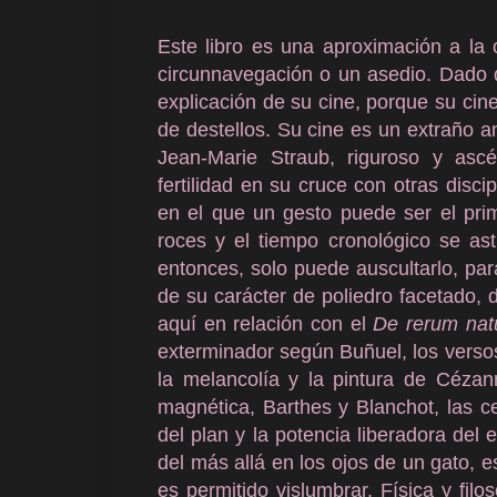
Este libro es una aproximación a la
circunnavegación o un asedio. Dado
explicación de su cine, porque su ci
de destellos. Su cine es un extraño a
Jean-Marie Straub, riguroso y asc
fertilidad en su cruce con otras disci
en el que un gesto puede ser el prim
roces y el tiempo cronológico se asti
entonces, solo puede auscultarlo, pa
de su carácter de poliedro facetado, 
aquí en relación con el
De rerum nat
exterminador según Buñuel, los versos
la melancolía y la pintura de Cézann
magnética, Barthes y Blanchot, las ce
del plan y la potencia liberadora del
del más allá en los ojos de un gato, e
es permitido vislumbrar. Física y fi