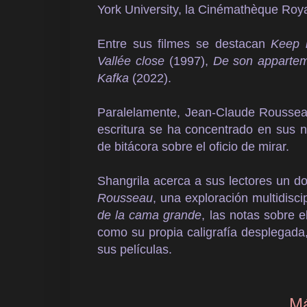
York University, la Cinémathèque Roya
Entre sus filmes se destacan
Keep 
Vallée close
(1997),
De son apparte
Kafka
(2022).
Paralelamente, Jean-Claude Rousseau 
escritura se ha concentrado en sus 
de bitácora sobre el oficio de mirar.
Shangrila acerca a sus lectores un 
Rousseau
, una exploración multidisc
de la cama grande
, las notas sobre 
como su propia caligrafía desplegada
sus películas.
Má