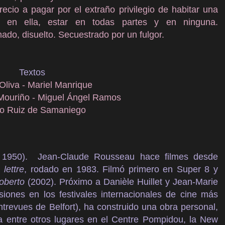
recio a pagar por el extraño privilegio de habitar una
r en ella, estar en todas partes y en ninguna.
do, disuelto. Secuestrado por un fulgor.
Textos
 Oliva - Mariel Manrique
Mouriño - Miguel Ángel Ramos
to Ruiz de Samaniego
, 1950). Jean-Claude Rousseau hace filmes desde
lettre
, rodado en 1983. Filmó primero en Super 8 y
oberto
(2002). Próximo a Danièle Huillet y Jean-Marie
ones en los festivales internacionales de cine más
ntrevues de Belfort), ha construido una obra personal,
a entre otros lugares en el Centre Pompidou, la New