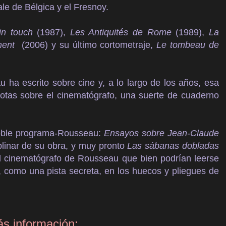
le de Bélgica y el Fresnoy.
in touch
(1987),
Les Antiquités de Rome
(1989),
La
ment
(2006) y su último cortometraje,
Le tombeau de
ha escrito sobre cine y, a lo largo de los años, esa
notas sobre el cinematógrafo, una suerte de cuaderno
doble programa-Rousseau:
Ensayos sobre Jean-Claude
iplinar de su obra, y muy pronto
Las sábanas dobladas
el cinematógrafo de Rousseau que bien podrían leerse
, como una pista secreta, en los huecos y pliegues de
s información: