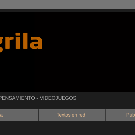
- PENSAMIENTO - VIDEOJUEGOS
a
Textos en red
Public