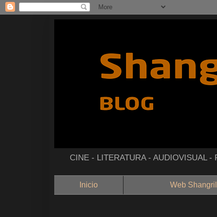
CINE - LITERATURA - AUDIOVISUAL 
Inicio
Web Shangril
--------------------------------------------------------------