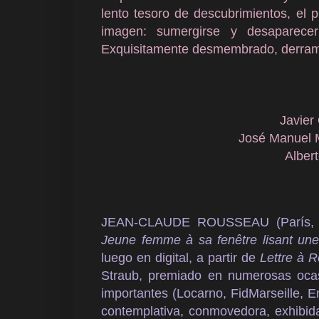
lento tesoro de descubrimientos, el p
imagen: sumergirse y desaparece
Exquisitamente desmembrado, derrama
Javier
José Manuel 
Alber
JEAN-CLAUDE ROUSSEAU
(París
Jeune femme à sa fenêtre lisant une 
luego en digital, a partir de
Lettre à R
Straub, premiado en numerosas ocasi
importantes (Locarno, FidMarseille, E
contemplativa, conmovedora, exhibid