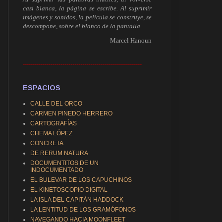
casi blanca, la página se escribe. Al suprimir
imágenes y sonidos, la película se construye, se
descompone, sobre el blanco de la pantalla.
Marcel Hanoun
------------------------------------------------------------
ESPACIOS
CALLE DEL ORCO
CARMEN PINEDO HERRERO
CARTOGRAFÍAS
CHEMA LÓPEZ
CONCRETA
DE RERUM NATURA
DOCUMENTITOS DE UN
INDOCUMENTADO
EL BULEVAR DE LOS CAPUCHINOS
EL KINETOSCOPIO DIGITAL
LA ISLA DEL CAPITÁN HADDOCK
LA LENTITUD DE LOS GRAMÓFONOS
NAVEGANDO HACIA MOONFLEET