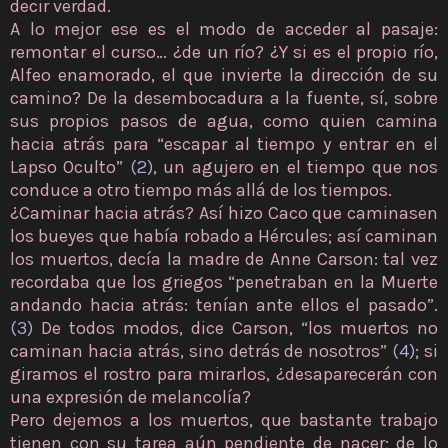
decir verdad.
A lo mejor ese es el modo de acceder al pasaje:
remontar el curso… ¿de un río? ¿Y si es el propio río,
Alfeo enamorado, el que invierte la dirección de su
camino? De la desembocadura a la fuente, sí, sobre
sus propios pasos de agua, como quien camina
hacia atrás para “escapar al tiempo y entrar en el
Lapso Oculto”
(2)
, un agujero en el tiempo que nos
conduce a otro tiempo más allá de los tiempos.
¿Caminar hacia atrás? Así hizo Caco que caminasen
los bueyes que había robado a Hércules; así caminan
los muertos, decía la madre de Anne Carson: tal vez
recordaba que los griegos “penetraban en la Muerte
andando hacia atrás: tenían ante ellos el pasado”.
(3)
De todos modos, dice Carson, “los muertos no
caminan hacia atrás, sino detrás de nosotros”
(4)
; si
giramos el rostro para mirarlos, ¿desaparecerán con
una expresión de melancolía?
Pero dejemos a los muertos, que bastante trabajo
tienen con su tarea aún pendiente de nacer; de lo