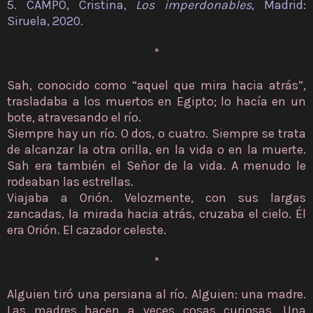
5. CAMPO, Cristina,
Los imperdonables
, Madrid:
Siruela, 2020.
*
Sah, conocido como “aquel que mira hacia atrás”,
trasladaba a los muertos en Egipto; lo hacía en un
bote, atravesando el río.
Siempre hay un río. O dos, o cuatro. Siempre se trata
de alcanzar la otra orilla, en la vida o en la muerte.
Sah era también el Señor de la vida. A menudo le
rodeaban las estrellas.
Viajaba a Orión. Velozmente, con sus largas
zancadas, la mirada hacia atrás, cruzaba el cielo. Él
era Orión. El cazador celeste.
*
Alguien tiró una persiana al río. Alguien: una madre.
Las madres hacen a veces cosas curiosas. Una