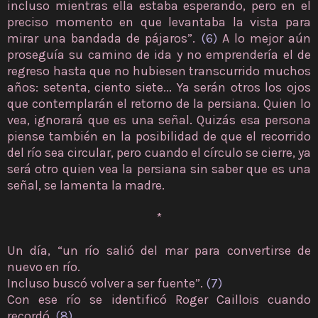
incluso mientras ella estaba esperando, pero en el
preciso momento en que levantaba la vista para
mirar una bandada de pájaros”.
(6)
A lo mejor aún
proseguía su camino de ida y no emprendería el de
regreso hasta que no hubiesen transcurrido muchos
años: setenta, ciento siete... Ya serán otros los ojos
que contemplarán el retorno de la persiana. Quien lo
vea, ignorará que es una señal. Quizás esa persona
piense también en la posibilidad de que el recorrido
del río sea circular, pero cuando el círculo se cierre, ya
será otro quien vea la persiana sin saber que es una
señal, se lamenta la madre.
*
Un día, “un río salió del mar para convertirse de
nuevo en río.
Incluso buscó volver a ser fuente”.
(7)
Con ese río se identificó Roger Caillois cuando
recordó.
(8)