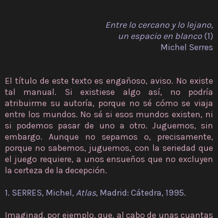
Entre lo cercano y lo lejano,
un espacio en blanco
(1)
Michel Serres
El título de este texto es engañoso, aviso. No existe
tal manual. Si existiese algo así, no podría
atribuirme su autoría, porque no sé cómo se viaja
entre los mundos. No sé si esos mundos existen, ni
si podemos pasar de uno a otro. Juguemos, sin
embargo. Aunque no sepamos o, precisamente,
porque no sabemos, juguemos, con la seriedad que
el juego requiere, a unos ensueños que no excluyen
la certeza de la decepción.
1. SERRES, Michel,
Atlas
, Madrid: Cátedra, 1995.
Imaginad, por ejemplo, que, al cabo de unas cuantas