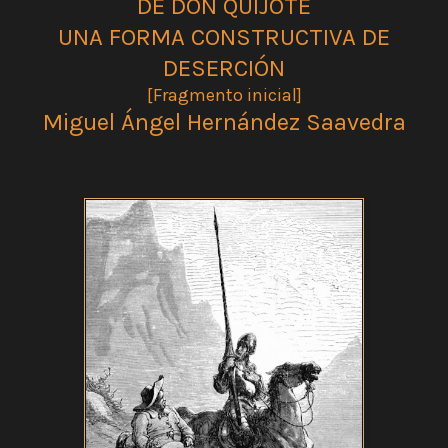
DE DON QUIJOTE
UNA FORMA CONSTRUCTIVA DE
DESERCIÓN
[Fragmento inicial]
Miguel Ángel Hernández Saavedra