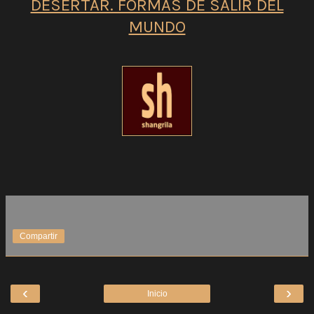
DESERTAR. FORMAS DE SALIR DEL
MUNDO
Compartir
‹
›
Inicio