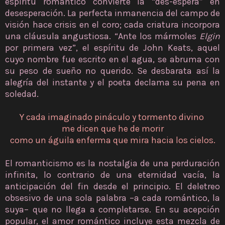
espíritu romántico convierte la “des-espera” en
desesperación. La perfecta inmanencia del campo de
visión hace crisis en el coro; cada criatura incorpora
una cláusula angustiosa. “Ante los mármoles
Elgin
por primera vez”, el espíritu de John Keats, aquel
cuyo nombre fue escrito en el agua, se abruma con
su peso de sueño no querido. Se desbarata así la
alegría del instante y el poeta declama su pena en
soledad.
Y cada imaginado pináculo y tormento divino
me dicen que he de morir
como un águila enferma que mira hacia los cielos.
El romanticismo es la nostalgia de una perduración
infinita, lo contrario de una eternidad vacía, la
anticipación del fin desde el principio. El deletreo
obsesivo de una sola palabra –a cada romántico, la
suya– que no llega a completarse. En su acepción
popular, el amor romántico incluye esta mezcla de