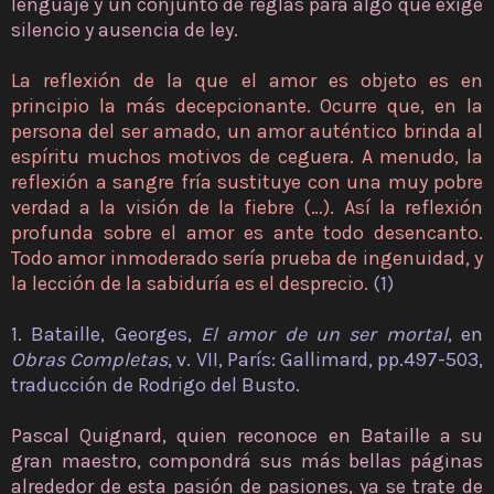
lenguaje y un conjunto de reglas para algo que exige
silencio y ausencia de ley.
La reflexión de la que el amor es objeto es en
principio la más decepcionante. Ocurre que, en la
persona del ser amado, un amor auténtico brinda al
espíritu muchos motivos de ceguera. A menudo, la
reflexión a sangre fría sustituye con una muy pobre
verdad a la visión de la fiebre (…). Así la reflexión
profunda sobre el amor es ante todo desencanto.
Todo amor inmoderado sería prueba de ingenuidad, y
la lección de la sabiduría es el desprecio.
(1)
1. Bataille, Georges,
El amor de un ser mortal
, en
Obras Completas
, v. VII, París: Gallimard, pp.497-503,
traducción de Rodrigo del Busto.
Pascal Quignard, quien reconoce en Bataille a su
gran maestro, compondrá sus más bellas páginas
alrededor de esta pasión de pasiones, ya se trate de