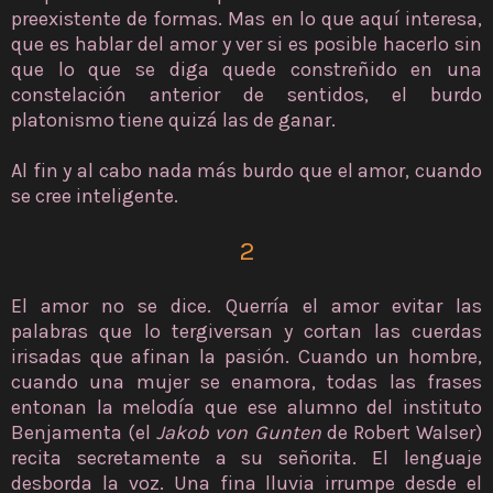
preexistente de formas. Mas en lo que aquí interesa,
que es hablar del amor y ver si es posible hacerlo sin
que lo que se diga quede constreñido en una
constelación anterior de sentidos, el burdo
platonismo tiene quizá las de ganar.
Al fin y al cabo nada más burdo que el amor, cuando
se cree inteligente.
2
El amor no se dice. Querría el amor evitar las
palabras que lo tergiversan y cortan las cuerdas
irisadas que afinan la pasión. Cuando un hombre,
cuando una mujer se enamora, todas las frases
entonan la melodía que ese alumno del instituto
Benjamenta (el
Jakob von Gunten
de Robert Walser)
recita secretamente a su señorita. El lenguaje
desborda la voz. Una fina lluvia irrumpe desde el