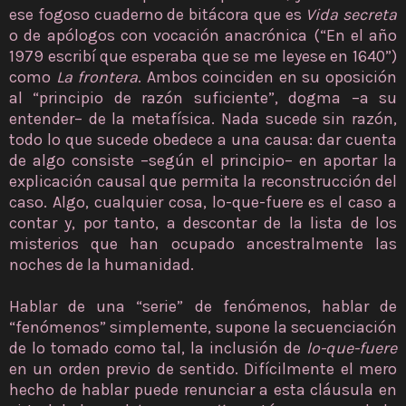
ese fogoso cuaderno de bitácora que es
Vida secreta
o de apólogos con vocación anacrónica (“En el año
1979 escribí que esperaba que se me leyese en 1640”)
como
La frontera
. Ambos coinciden en su oposición
al “principio de razón suficiente”, dogma –a su
entender– de la metafísica. Nada sucede sin razón,
todo lo que sucede obedece a una causa: dar cuenta
de algo consiste –según el principio– en aportar la
explicación causal que permita la reconstrucción del
caso. Algo, cualquier cosa, lo-que-fuere es el caso a
contar y, por tanto, a descontar de la lista de los
misterios que han ocupado ancestralmente las
noches de la humanidad.
Hablar de una “serie” de fenómenos, hablar de
“fenómenos” simplemente, supone la secuenciación
de lo tomado como tal, la inclusión de
lo-que-fuere
en un orden previo de sentido. Difícilmente el mero
hecho de hablar puede renunciar a esta cláusula en