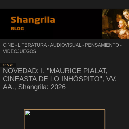
CINE - LITERATURA - AUDIOVISUAL - PENSAMIENTO -
VIDEOJUEGOS
18.5.26
NOVEDAD: I. "MAURICE PIALAT,
CINEASTA DE LO INHÓSPITO", VV.
AA., Shangrila: 2026