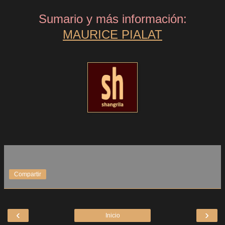
Sumario y más información:
MAURICE PIALAT
Compartir
‹
›
Inicio