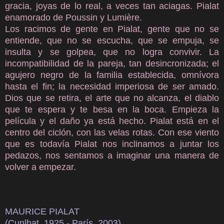
gracia, joyas de lo real, a veces tan aciagas. Pialat
enamorado de Poussin y Lumière.
Los racimos de gente en Pialat, gente que no se
entiende, que no se escucha, que se empuja, se
insulta y se golpea, que no logra convivir. La
incompatibilidad de la pareja, tan desincronizada; el
agujero negro de la familia establecida, omnívora
hasta el fin; la necesidad imperiosa de ser amado.
Dios que se retira, el arte que no alcanza, el diablo
que te espera y te besa en la boca. Empieza la
película y el daño ya está hecho. Pialat está en el
centro del ciclón, con las velas rotas. Con ese viento
que es todavía Pialat nos inclinamos a juntar los
pedazos, nos sentamos a imaginar una manera de
volver a empezar.
MAURICE PIALAT
(Cunlhat, 1925 - París, 2003).