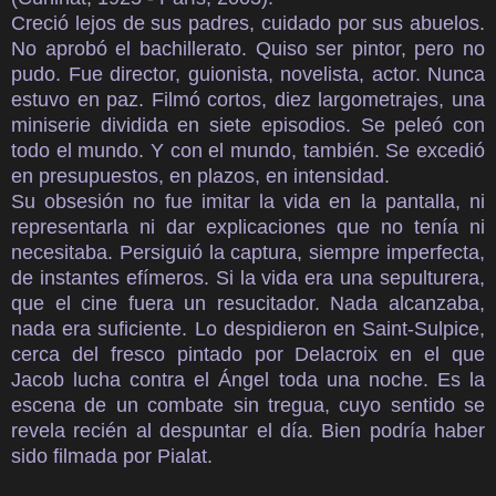
Creció lejos de sus padres, cuidado por sus abuelos.
No aprobó el bachillerato. Quiso ser pintor, pero no
pudo. Fue director, guionista, novelista, actor. Nunca
estuvo en paz. Filmó cortos, diez largometrajes, una
miniserie dividida en siete episodios. Se peleó con
todo el mundo. Y con el mundo, también. Se excedió
en presupuestos, en plazos, en intensidad.
Su obsesión no fue imitar la vida en la pantalla, ni
representarla ni dar explicaciones que no tenía ni
necesitaba. Persiguió la captura, siempre imperfecta,
de instantes efímeros. Si la vida era una sepulturera,
que el cine fuera un resucitador. Nada alcanzaba,
nada era suficiente. Lo despidieron en Saint-Sulpice,
cerca del fresco pintado por Delacroix en el que
Jacob lucha contra el Ángel toda una noche. Es la
escena de un combate sin tregua, cuyo sentido se
revela recién al despuntar el día. Bien podría haber
sido filmada por Pialat.