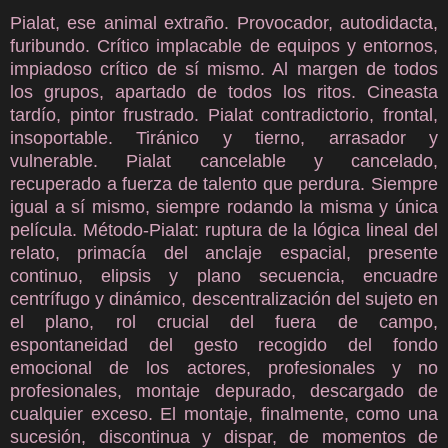
Pialat, ese animal extraño. Provocador, autodidacta,
furibundo. Crítico implacable de equipos y entornos,
impiadoso crítico de sí mismo. Al margen de todos
los grupos, apartado de todos los ritos. Cineasta
tardío, pintor frustrado. Pialat contradictorio, frontal,
insoportable. Tiránico y tierno, arrasador y
vulnerable. Pialat cancelable y cancelado,
recuperado a fuerza de talento que perdura. Siempre
igual a sí mismo, siempre rodando la misma y única
película. Método-Pialat: ruptura de la lógica lineal del
relato, primacía del anclaje espacial, presente
continuo, elipsis y plano secuencia, encuadre
centrífugo y dinámico, descentralización del sujeto en
el plano, rol crucial del fuera de campo,
espontaneidad del gesto recogido del fondo
emocional de los actores, profesionales y no
profesionales, montaje depurado, descargado de
cualquier exceso. El montaje, finalmente, como una
sucesión, discontinua y dispar, de momentos de