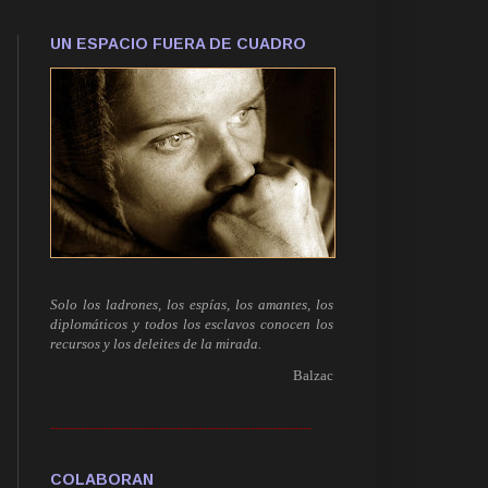
UN ESPACIO FUERA DE CUADRO
Solo los ladrones, los espías, los amantes, los
diplomáticos y todos los esclavos conocen los
recursos y los deleites de la mirada.
Balzac
------------------------------------------------------------
COLABORAN