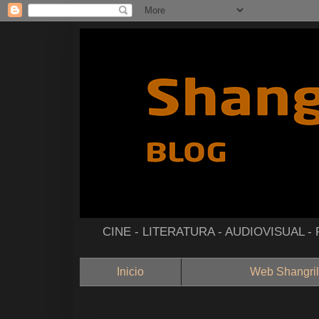
CINE - LITERATURA - AUDIOVISUAL 
Inicio
Web Shangril
--------------------------------------------------------------