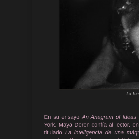
Le Tem
En su ensayo
An Anagram of Ideas 
York, Maya Deren confía al lector, en
titulado
La inteligencia de una máq