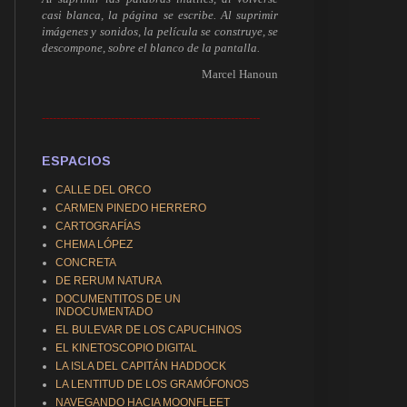
casi blanca, la página se escribe. Al suprimir
imágenes y sonidos, la película se construye, se
descompone, sobre el blanco de la pantalla.
Marcel Hanoun
------------------------------------------------------------
ESPACIOS
CALLE DEL ORCO
CARMEN PINEDO HERRERO
CARTOGRAFÍAS
CHEMA LÓPEZ
CONCRETA
DE RERUM NATURA
DOCUMENTITOS DE UN
INDOCUMENTADO
EL BULEVAR DE LOS CAPUCHINOS
EL KINETOSCOPIO DIGITAL
LA ISLA DEL CAPITÁN HADDOCK
LA LENTITUD DE LOS GRAMÓFONOS
NAVEGANDO HACIA MOONFLEET