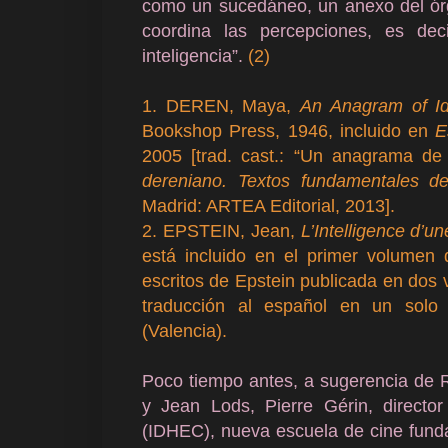
como un sucedáneo, un anexo del órg
coordina las percepciones, es dec
inteligencia”.
(2)
1. DEREN, Maya,
An Anagram of Id
Bookshop Press, 1946, incluido en
E
2005 [trad. cast.: “Un anagrama de 
dereniano. Textos fundamentales d
Madrid: ARTEA Editorial, 2013].
2. EPSTEIN, Jean,
L’Intelligence d’u
está incluido en el primer volumen
escritos de Epstein publicada en dos
traducción al español en un solo 
(Valencia).
Poco tiempo antes, a sugerencia de 
y Jean Lods, Pierre Gérin, director
(IDHEC), nueva escuela de cine fund