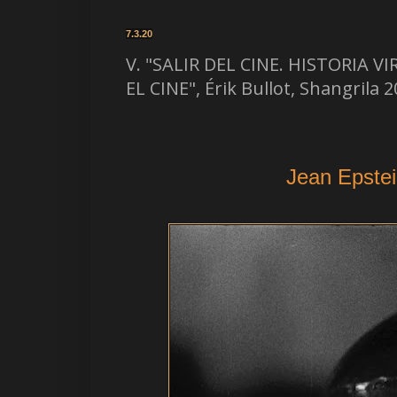
7.3.20
V. "SALIR DEL CINE. HISTORIA 
EL CINE", Érik Bullot, Shangrila 
Jean Epstei