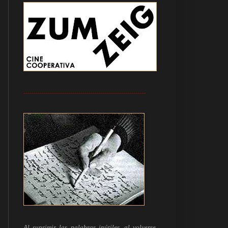
------------------------------------------------------------
Al suprimir las palabras inútiles, al volverse