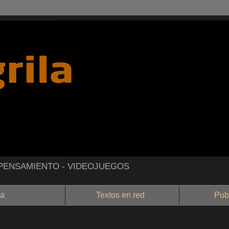
- PENSAMIENTO - VIDEOJUEGOS
a
Textos en red
Public