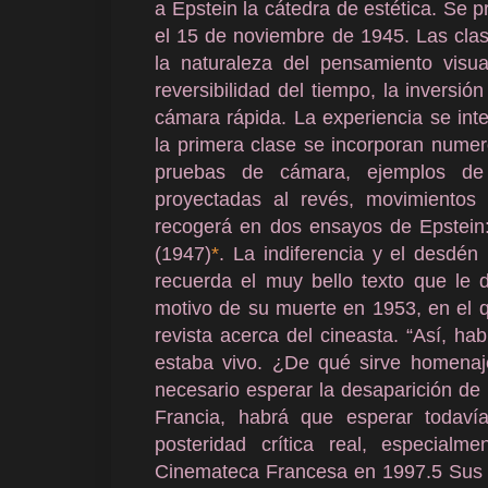
a Epstein la cátedra de estética. Se p
el 15 de noviembre de 1945. Las clase
la naturaleza del pensamiento visua
reversibilidad del tiempo, la inversió
cámara rápida. La experiencia se int
la primera clase se incorporan numer
pruebas de cámara, ejemplos de 
proyectadas al revés, movimientos
recogerá en dos ensayos de Epstei
(1947)
*
. La indiferencia y el desdén
recuerda el muy bello texto que le 
motivo de su muerte en 1953, en el q
revista acerca del cineasta. “Así, h
estaba vivo. ¿De qué sirve homenaje
necesario esperar la desaparición de
Francia, habrá que esperar todaví
posteridad crítica real, especial
Cinemateca Francesa en 1997.5 Sus l