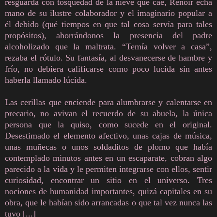
resguarda con tosquedad de la nieve que cae, Renoir echa
mano de su ilustre colaborador y el imaginario popular a
él debido (qué tiempos en que tal cosa servía para tales
propósitos), ahorrándonos la presencia del padre
alcoholizado que la maltrata. “Temía volver a casa”,
rezaba el rótulo. Su fantasía, al desvanecerse de hambre y
frío, no debiera calificarse como poco lucida sin antes
haberla llamado lúcida.
Las cerillas que enciende para alumbrarse y calentarse en
precario, no avivan el recuerdo de su abuela, la única
persona que la quiso, como sucede en el original.
Desestimado el elemento afectivo, unas cajas de música,
unas muñecas o unos soldaditos de plomo que había
contemplado minutos antes en un escaparate, cobran algo
parecido a la vida y le permiten integrarse con ellos, sentir
curiosidad, encontrar un sitio en el universo. Tres
nociones de humanidad importantes, quizá capitales en su
obra, que le habían sido arrancadas o que tal vez nunca las
tuvo [...]