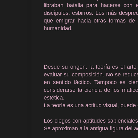
libraban batalla para hacerse con 
discípulos, esbirros. Los más despre
que emigrar hacia otras formas de e
humanidad.
Desde su origen, la teoría es el ar
evaluar su composición. No se reduce 
en sentido táctico. Tampoco es cie
considerarse la ciencia de los matic
estética.
La teoría es una actitud visual, puede 
Los ciegos con aptitudes sapienciales
Se aproximan a la antigua figura del a