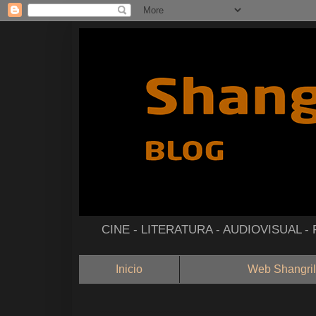
CINE - LITERATURA - AUDIOVISUAL 
Inicio
Web Shangril
--------------------------------------------------------------