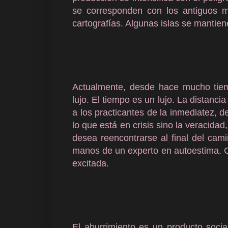
se corresponden con los antiguos 
cartografías. Algunas islas se mantie
Actualmente, desde hace mucho tiemp
lujo. El tiempo es un lujo. La distancia
a los practicantes de la inmediatez, d
lo que está en crisis sino la veracida
desea reencontrarse al final del ca
manos de un experto en autoestima. Ca
excitada.
El aburrimiento es un producto soci