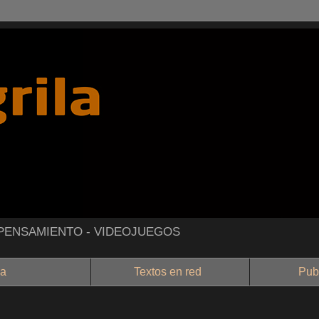
- PENSAMIENTO - VIDEOJUEGOS
a
Textos en red
Public