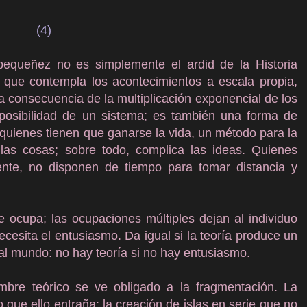
(4)
equeñez no es simplemente el ardid de la Historia
 que contempla los acontecimientos a escala propia,
la consecuencia de la multiplicación exponencial de los
 posibilidad de un sistema; es también una forma de
e quienes tienen que ganarse la vida, un método para la
 las cosas; sobre todo, complica las ideas. Quienes
mente, no disponen de tiempo para tomar distancia y
 ocupa; las ocupaciones múltiples dejan al individuo
esita el entusiasmo. Da igual si la teoría produce un
al mundo: no hay teoría si no hay entusiasmo.
mbre teórico se ve obligado a la fragmentación. La
o que ello entraña: la creación de islas en serie que no