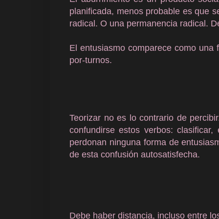
planificada, menos probable es que 
radical. O una permanencia radical. D
El entusiasmo comparece como una fo
por-turnos.
Teorizar no es lo contrario de percibi
confundirse estos verbos: clasificar,
perdonan ninguna forma de entusiasmo
de esta confusión autosatisfecha.
Debe haber distancia, incluso entre l