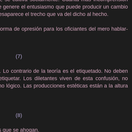
se genere el entusiasmo que puede producir un cambio
esaparece el trecho que va del dicho al hecho.
rma de opresión para los oficiantes del mero hablar-
(7)
r. Lo contrario de la teoría es el etiquetado. No deben
 etiquetar. Los diletantes viven de esta confusión, no
 lógico. Las producciones estéticas están a la altura
(8)
os que se ahogan.