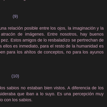
(9)
una relación posible entre los ojos, la imaginación y la
n atracón de imágenes. Entre nosotros, hay buenos
l pez. Estos amigos de lo resbaladizo se pertrechan de
a ellos es inmediato, para el resto de la humanidad es
n para los ahítos de conceptos, no para los ayunos
(10)
los sabios no estaban bien vistos. A diferencia de los
nsideraba que iban a lo suyo. Es una percepción muy
o con los sabios.