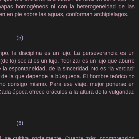
mapas homogéneos ni con la heterogeneidad de las
nen en pie sobre las aguas, conforman archipiélagos.
(5)
o, la disciplina es un lujo. La perseverancia es un
 (de lo) social es un lujo. Teorizar es un lujo que aburre
e la espontaneidad, de la sinceridad. No es “la verdad”
d, de la que depende la búsqueda. El hombre teórico no
mino consigo mismo. Para ese viaje, mejor ponerse en
da época ofrece oráculos a la altura de la vulgaridad
(6)
al, se cultiva socialmente. Cuanta más incomprensión