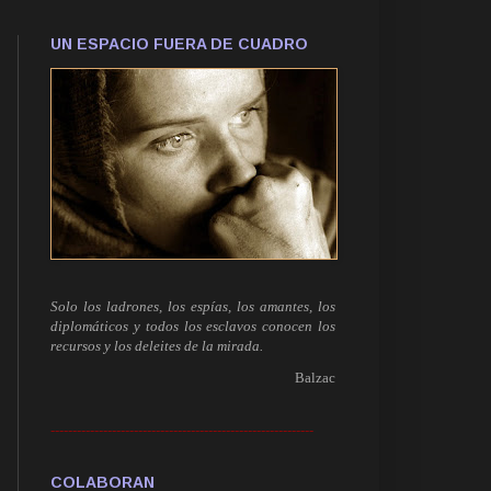
UN ESPACIO FUERA DE CUADRO
Solo los ladrones, los espías, los amantes, los
diplomáticos y todos los esclavos conocen los
recursos y los deleites de la mirada.
Balzac
------------------------------------------------------------
COLABORAN