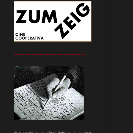
------------------------------------------------------------
Al suprimir las palabras inútiles, al volverse