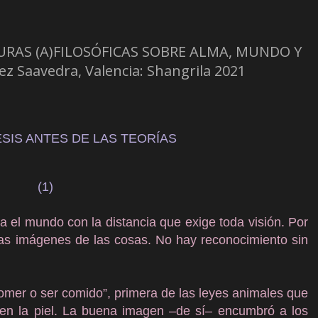
TURAS (A)FILOSÓFICAS SOBRE ALMA, MUNDO Y
z Saavedra, Valencia: Shangrila 2021
SIS ANTES DE LAS TEORÍAS
(1)
 el mundo con la distancia que exige toda visión. Por
las imágenes de las cosas. No hay reconocimiento sin
comer o ser comido”, primera de las leyes animales que
a en la piel. La buena imagen –de sí– encumbró a los