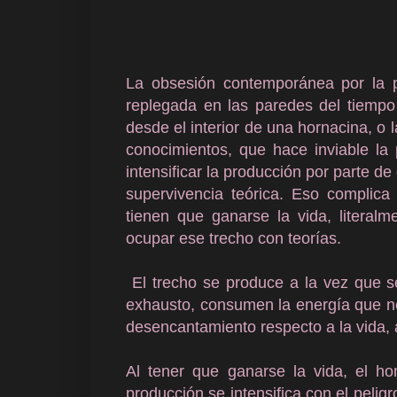
La obsesión contemporánea por la p
replegada en las paredes del tiempo
desde el interior de una hornacina, o 
conocimientos, que hace inviable la
intensificar la producción por parte d
supervivencia teórica. Eso complica
tienen que ganarse la vida, literal
ocupar ese trecho con teorías.
El trecho se produce a la vez que se
exhausto, consumen la energía que nec
desencantamiento respecto a la vida, 
Al tener que ganarse la vida, el ho
producción se intensifica con el peligr