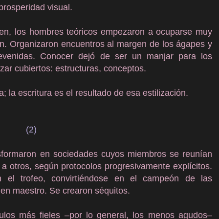
prosperidad visual.
gen, los hombres teóricos empezaron a ocuparse muy
ron. Organizaron encuentros al margen de los ágapes y
brevenidas. Conocer dejó de ser un manjar para los
zar cubiertos: estructuras, conceptos.
a; la escritura es el resultado de esa estilización.
(2)
sformaron en sociedades cuyos miembros se reunían
s a otros, según protocolos progresivamente explícitos.
el trofeo, convirtiéndose en el campeón de las
 en maestro. Se crearon séquitos.
ulos más fieles –por lo general, los menos agudos–