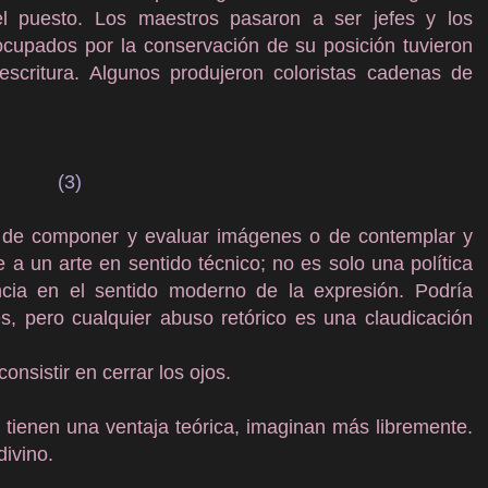
el puesto. Los maestros pasaron a ser jefes y los
ocupados por la conservación de su posición tuvieron
scritura. Algunos produjeron coloristas cadenas de
(3)
te de componer y evaluar imágenes o de contemplar y
a un arte en sentido técnico; no es solo una política
ncia en el sentido moderno de la expresión. Podría
es, pero cualquier abuso retórico es una claudicación
consistir en cerrar los ojos.
 tienen una ventaja teórica, imaginan más libremente.
divino.