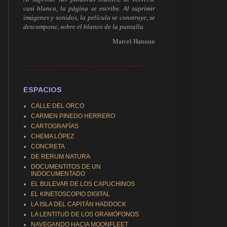
casi blanca, la página se escribe. Al suprimir
imágenes y sonidos, la película se construye, se
descompone, sobre el blanco de la pantalla.
Marcel Hanoun
------------------------------------------------------------
ESPACIOS
CALLE DEL ORCO
CARMEN PINEDO HERRERO
CARTOGRAFÍAS
CHEMA LÓPEZ
CONCRETA
DE RERUM NATURA
DOCUMENTITOS DE UN
INDOCUMENTADO
EL BULEVAR DE LOS CAPUCHINOS
EL KINETOSCOPIO DIGITAL
LA ISLA DEL CAPITÁN HADDOCK
LA LENTITUD DE LOS GRAMÓFONOS
NAVEGANDO HACIA MOONFLEET