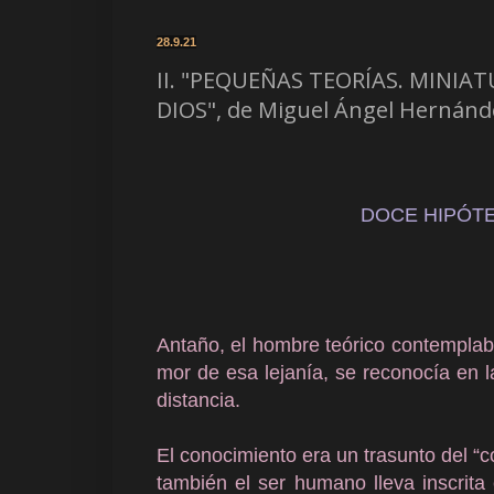
28.9.21
II. "PEQUEÑAS TEORÍAS. MINIA
DIOS", de Miguel Ángel Hernánde
DOCE HIPÓTE
Antaño, el hombre teórico contemplaba
mor de esa lejanía, se reconocía en 
distancia.
El conocimiento era un trasunto del “
también el ser humano lleva inscrit